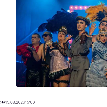
ota
15.08.2026
15:00