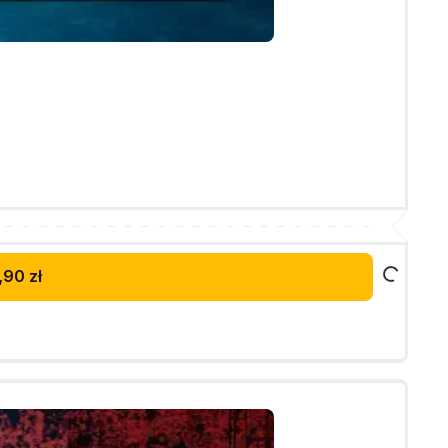
,90 zł