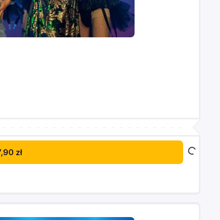
,90 zł