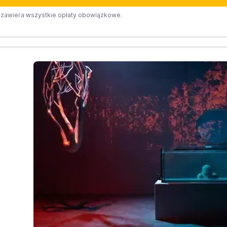
zawiera wszystkie opłaty obowiązkowe.