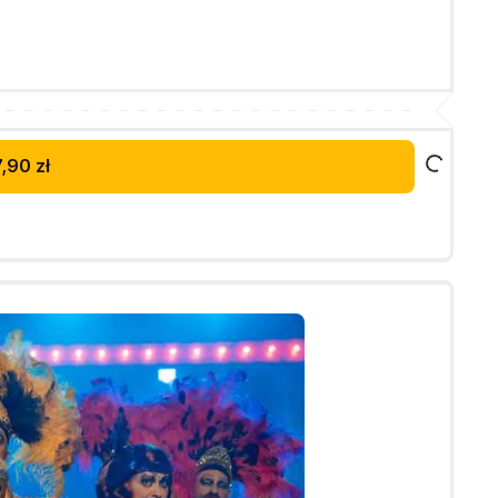
,90 zł