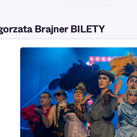
orzata Brajner BILETY