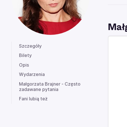
Małg
Szczegóły
Bilety
Opis
Wydarzenia
Małgorzata Brajner - Często
zadawane pytania
Fani lubią też