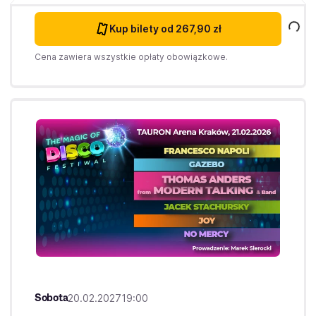
Kup bilety
od 267,90 zł
Cena zawiera wszystkie opłaty obowiązkowe.
Sobota
20.02.2027
19:00