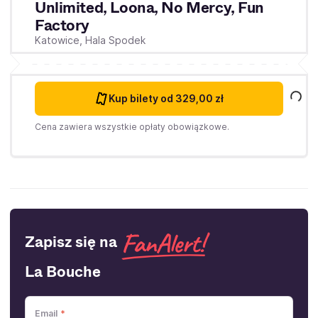
Unlimited, Loona, No Mercy, Fun
Factory
Katowice,
Hala Spodek
Kup bilety
od 329,00 zł
Cena zawiera wszystkie opłaty obowiązkowe.
Zapisz się na
La Bouche
Email