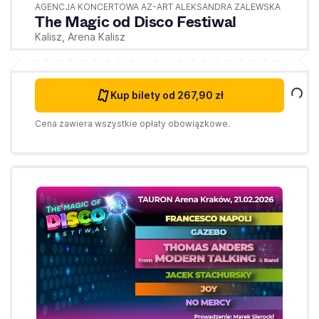
AGENCJA KONCERTOWA AZ-ART ALEKSANDRA ZALEWSKA
The Magic od Disco Festiwal
Kalisz,
Arena Kalisz
Kup bilety
od 267,90 zł
Cena zawiera wszystkie opłaty obowiązkowe.