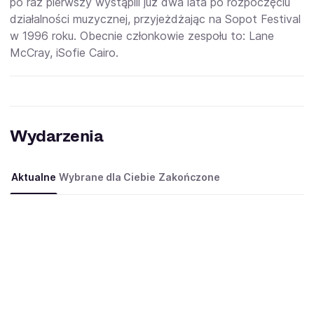
po raz pierwszy wystąpili już dwa lata po rozpoczęciu
działalności muzycznej, przyjeżdżając na Sopot Festival
w 1996 roku. Obecnie członkowie zespołu to:
Lane
McCray, i
Sofie Cairo.
Wydarzenia
Aktualne
Wybrane dla Ciebie
Zakończone