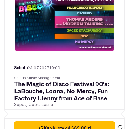
Sobota
24.07.2027
19:00
Solaris Music Management
The Magic of Disco Festiwal 90’s:
LaBouche, Loona, No Mercy, Fun
Factory i Jenny from Ace of Base
Sopot,
Opera Leśna
Kup bilety
od 369,00 zł