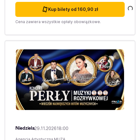
Kup bilety
od 160,90 zł
Cena zawiera wszystkie opłaty obowiązkowe.
Niedziela
29.11.2026
18:00
Agencja Artystyczna MUZA