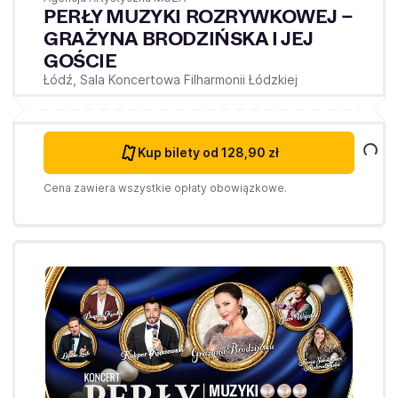
PERŁY MUZYKI ROZRYWKOWEJ –
GRAŻYNA BRODZIŃSKA I JEJ
GOŚCIE
Łódź,
Sala Koncertowa Filharmonii Łódzkiej
Kup bilety
od 128,90 zł
Cena zawiera wszystkie opłaty obowiązkowe.