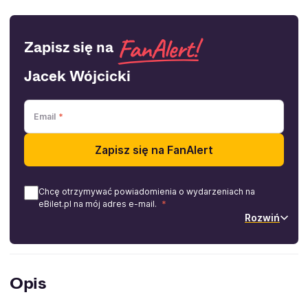
Zapisz się na
Jacek Wójcicki
Email
Zapisz się na FanAlert
Chcę otrzymywać powiadomienia o wydarzeniach na
eBilet.pl na mój adres e-mail.
Rozwiń
Opis