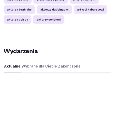
aktorzy teatralni
aktorzy dubbingowi
artysci kabaretowi
aktorzy polscy
aktorzy serialowi
Wydarzenia
Aktualne
Wybrane dla Ciebie
Zakończone