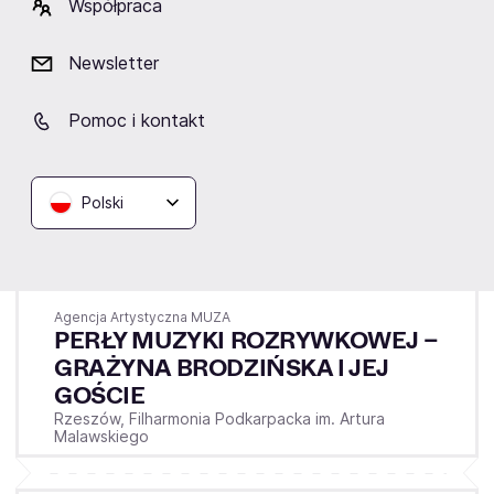
Współpraca
Newsletter
Pomoc i kontakt
Polski
Niedziela
22.11.2026
17:00
Agencja Artystyczna MUZA
PERŁY MUZYKI ROZRYWKOWEJ –
GRAŻYNA BRODZIŃSKA I JEJ
GOŚCIE
Rzeszów,
Filharmonia Podkarpacka im. Artura
Malawskiego