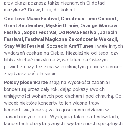
przy okazji poznasz także nieznanych Ci dotąd
muzyków? Do wyboru, do koloru!
One Love Music Festival, Christmas Time Concert,
Great September, Męskie Granie, Orange Warsaw
Festival, Sopot Festival, Od Nowa Festival, Jarocin
Festiwal, Festiwal Magiczne Zakończenie Wakacji,
Stay Wild Festival, Szczecin AmfiTunes
i wiele innych
wydarzeń czekają na Ciebie. Niezależnie od tego, czy
lubisz słuchać muzyki na żywo latem na świeżym
powietrzu czy też zimą w zamkniętym pomieszczeniu –
znajdziesz coś dla siebie.
Polscy piosenkarze
stają na wysokości zadania i
koncertują przez cały rok, dając pokazy swoich
umiejętności wokalnych pod dachem i pod chmurką. Co
więcej: niektóre koncerty to ich własne trasy
koncertowe, inne są za to gościnnym udziałem w
trasach innych osób. Występują także na festiwalach,
koncertach charytatywnych, wydarzeniach specjalnych,