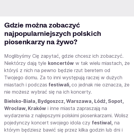
prawda?
Gdzie można zobaczyć
najpopularniejszych polskich
piosenkarzy na żywo?
Moglibyśmy Cię zapytać, gdzie chcesz ich zobaczyć.
Niektórzy dają tyle
koncertów
w tak wielu miastach, że
któryś z nich na pewno będzie rzut beretem od
Twojego domu. Za to inni występują raczej w dużych
miastach i podczas
festiwali,
co jednak nie oznacza, że
nie możesz wybrać się na ich koncerty.
Bielsko-Biała, Bydgoszcz, Warszawa, Łódź, Sopot,
Wrocław, Kraków
i inne miasta zapraszają na
wydarzenia z najlepszymi polskimi piosenkarzami. Wolisz
pojedynczy koncert swojego idola czy
festiwal,
na
którym będziesz bawić się przez kilka godzin lub dni i