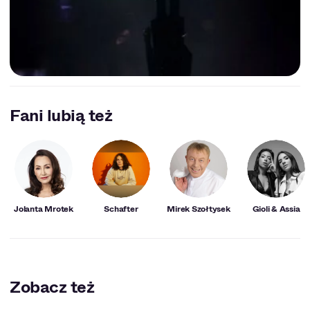
Fani lubią też
Jolanta Mrotek
Schafter
Mirek Szołtysek
Gioli & Assia
Zobacz też