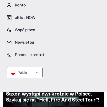
Konto
eBilet NOW
Współpraca
Newsletter
Pomoc i kontakt
Polski
19.09.2025
Muzyka
Saxon wystąpi dwukrotnie w Polsce.
Szykuj się na “Hell, Fire And Steel Tour”!