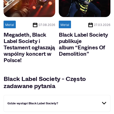
Metal
Metal
07.08.2026
27.03.2026
Megadeth, Black
Black Label Society
Label Society i
publikuje
Testament ogłaszają
album “Engines Of
wspólny koncert w
Demolition”
Polsce!
Black Label Society - Często
zadawane pytania
Gdzie wystąpi Black Label Society?