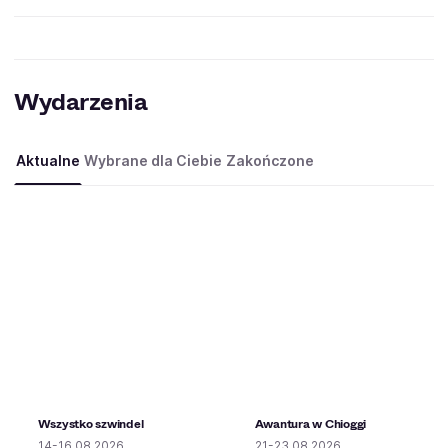
Wydarzenia
Aktualne
Wybrane dla Ciebie
Zakończone
Wszystko szwindel
Awantura w Chioggi
14-16.08.2026
21-23.08.2026