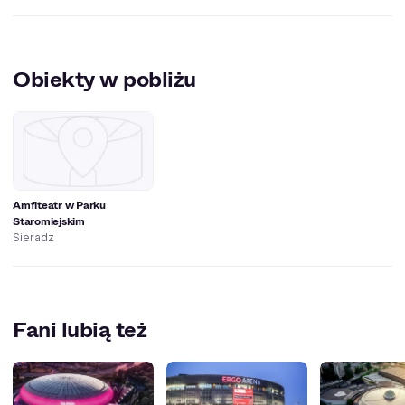
Obiekty w pobliżu
Amfiteatr w Parku
Staromiejskim
Sieradz
Fani lubią też