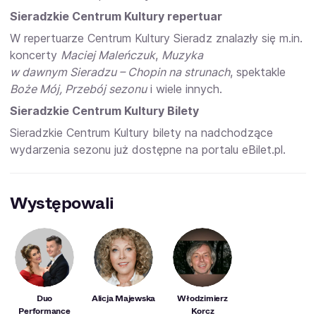
Sieradzkie Centrum Kultury repertuar
W repertuarze Centrum Kultury Sieradz znalazły się m.in.
koncerty
Maciej Maleńczuk
,
Muzyka
w dawnym Sieradzu – Chopin na strunach
, spektakle
Boże Mój, Przebój sezonu
i wiele innych.
Sieradzkie Centrum Kultury Bilety
Sieradzkie Centrum Kultury bilety na nadchodzące
wydarzenia sezonu już dostępne na portalu eBilet.pl.
Występowali
Duo
Alicja Majewska
Włodzimierz
Performance
Korcz