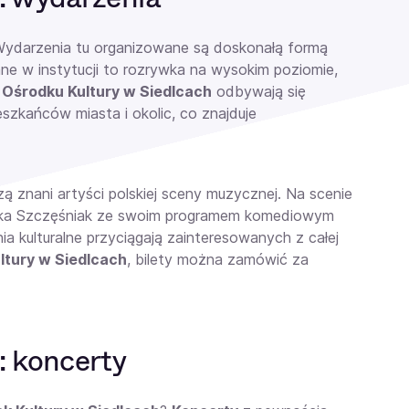
Wydarzenia
tu organizowane są doskonałą formą
ne w instytucji to rozrywka na wysokim poziomie,
 Ośrodku Kultury w Siedlcach
odbywają się
zkańców miasta i okolic, co znajduje
ą znani artyści polskiej sceny muzycznej. Na scenie
, Olka Szczęśniak ze swoim programem komediowym
kulturalne przyciągają zainteresowanych z całej
ltury w Siedlcach
, bilety
można zamówić za
: koncerty