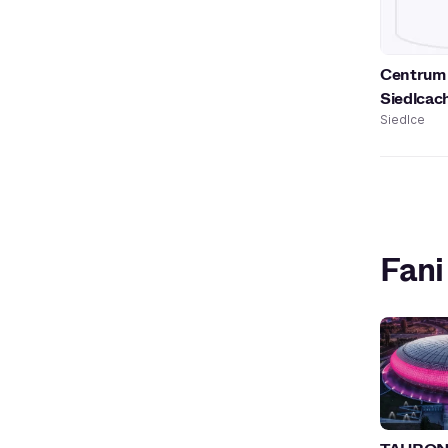
Centrum 
Siedlcac
Siedlce
Fani