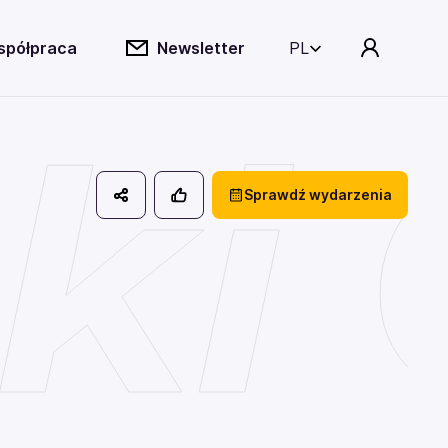
spółpraca
Newsletter
PL
ki
Sprawdź wydarzenia