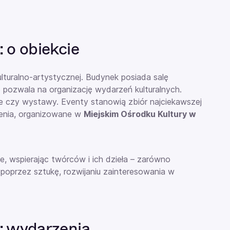
 o obiekcie
ulturalno-artystycznej. Budynek posiada salę
o pozwala na organizację
wydarzeń
kulturalnych.
ne czy wystawy. Eventy stanowią zbiór najciekawszej
zenia, organizowane w
Miejskim Ośrodku Kultury w
e, wspierając twórców i ich dzieła – zarówno
i poprzez sztukę, rozwijaniu zainteresowania w
: wydarzenia