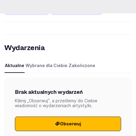
producenci muzyczni
amerykański hip hop i rap
Wydarzenia
Aktualne
Wybrane dla Ciebie
Zakończone
Brak aktualnych wydarzeń
Kliknij „Obserwuj”, a prześlemy do Ciebie
wiadomość o wydarzeniach artysty/ki.
Obserwuj