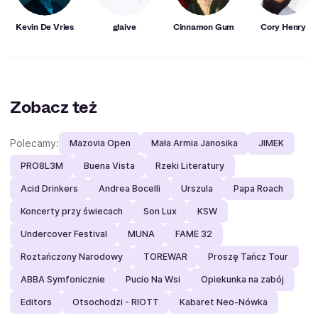
Kevin De Vries
glaive
Cinnamon Gum
Cory Henry
Zobacz też
Polecamy:
Mazovia Open
Mała Armia Janosika
JIMEK
PRO8L3M
Buena Vista
Rzeki Literatury
Acid Drinkers
Andrea Bocelli
Urszula
Papa Roach
Koncerty przy świecach
Son Lux
KSW
Undercover Festival
MUNA
FAME 32
Roztańczony Narodowy
TOREWAR
Proszę Tańcz Tour
ABBA Symfonicznie
Pucio Na Wsi
Opiekunka na zabój
Editors
Otsochodzi - RIOTT
Kabaret Neo-Nówka