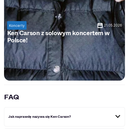
21.05.2026
Koncerty
Ken Carson z solowym koncertem w
Polsce!
FAQ
Jak naprawdę nazywa się Ken Carson?