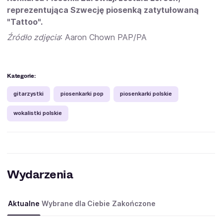
reprezentująca Szwecję piosenką zatytułowaną
"Tattoo".
Źródło zdjęcia
: Aaron Chown PAP/PA
Kategorie:
gitarzystki
piosenkarki pop
piosenkarki polskie
wokalistki polskie
Wydarzenia
Aktualne
Wybrane dla Ciebie
Zakończone