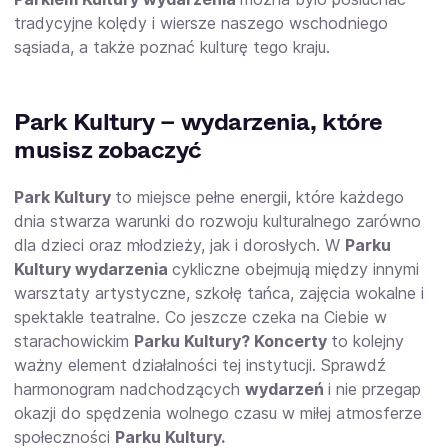
tradycyjne kolędy i wiersze naszego wschodniego
sąsiada, a także poznać kulturę tego kraju.
Park Kultury – wydarzenia, które
musisz zobaczyć
Park Kultury
to miejsce pełne energii, które każdego
dnia stwarza warunki do rozwoju kulturalnego zarówno
dla dzieci oraz młodzieży, jak i dorosłych. W
Parku
Kultury wydarzenia
cykliczne obejmują między innymi
warsztaty artystyczne, szkołę tańca, zajęcia wokalne i
spektakle teatralne. Co jeszcze czeka na Ciebie w
starachowickim
Parku Kultury? Koncerty
to kolejny
ważny element działalności tej instytucji. Sprawdź
harmonogram nadchodzących
wydarzeń
i nie przegap
okazji do spędzenia wolnego czasu w miłej atmosferze
społeczności
Parku Kultury.