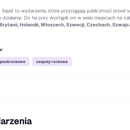
 Squid to wydarzenia, które przyciągają publiczność prze
o działania. Do tej pory wystąpili oni w wielu miejscach na ca
 Brytanii, Holandii, Włoszech, Szwecji, Czechach, Szwajca
e:
 punkrockowe
zespoły rockowe
arzenia