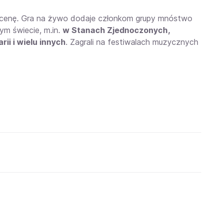
d scenę. Gra na żywo dodaje członkom grupy mnóstwo
łym świecie, m.in.
w Stanach Zjednoczonych,
rii i wielu innych
. Zagrali na festiwalach muzycznych