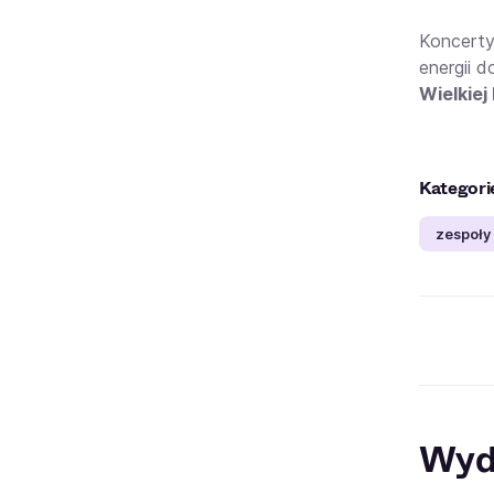
Koncerty
energii d
Wielkiej
Kategori
zespoły
Wyd