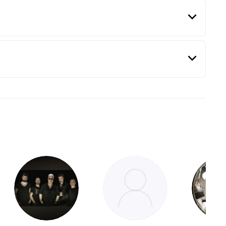
t rock, ambient.