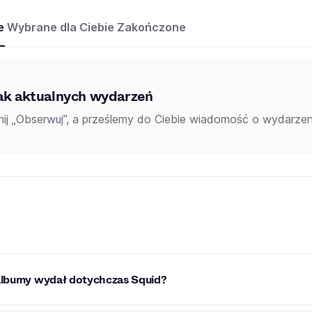
e
Wybrane dla Ciebie
Zakończone
ak aktualnych wydarzeń
knij „Obserwuj”, a prześlemy do Ciebie wiadomość o wydarzeni
albumy wydał dotychczas Squid?