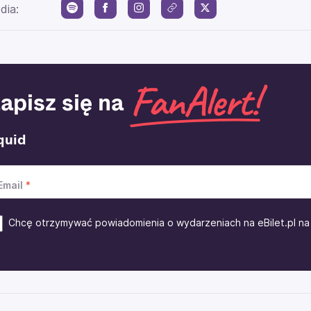
dia:
apisz się na
quid
Email
Chcę otrzymywać powiadomienia o wydarzeniach na eBilet.pl na 