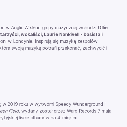
ton w Anglii. W skład grupy muzycznej wchodzi
Ollie
arzyści, wokaliści, Laurie Nankivell - basista i
oni w Londynie. Inspirują się muzyką zespołów
która swoją muzyką potrafi przekonać, zachwycić i
, w 2019 roku w wytwórni
Speedy Wunderground
i
een Field
, wydany został przez
Warp Records
7 maja
ytyjskiej liście albumów na 4. miejscu.