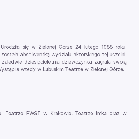
 Urodziła się w Zielonej Górze 24 lutego 1988 roku.
ostała absolwentką wydziału aktorskiego tej uczelni.
 zaledwie dziesięcioletnia dziewczynka zagrała swoją
Wystąpiła wtedy w Lubuskim Teatrze w Zielonej Górze.
, Teatrze PWST w Krakowie, Teatrze Imka oraz w