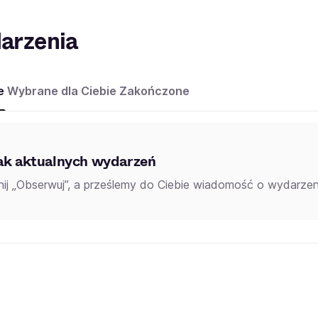
arzenia
e
Wybrane dla Ciebie
Zakończone
ak aktualnych wydarzeń
knij „Obserwuj”, a prześlemy do Ciebie wiadomość o wydarzeni