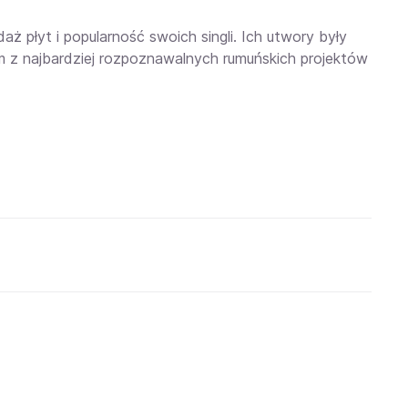
ż płyt i popularność swoich singli. Ich utwory były
nym z najbardziej rozpoznawalnych rumuńskich projektów