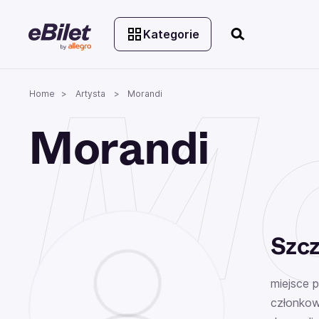
Kategorie
Mo
Home
Artysta
Morandi
Morandi
Szcz
miejsce 
członkow