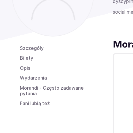
dyscyplin
social me
Mor
Szczegóły
Bilety
Opis
Wydarzenia
Morandi - Często zadawane
pytania
Fani lubią też