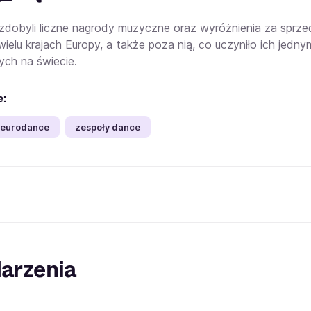
zdobyli liczne nagrody muzyczne oraz wyróżnienia za sprzeda
wielu krajach Europy, a także poza nią, co uczyniło ich jed
ch na świecie.
e:
 eurodance
zespoły dance
arzenia