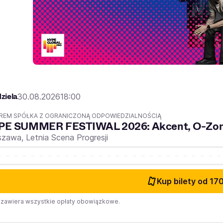
ziela
30.08.2026
18:00
REM SPÓŁKA Z OGRANICZONĄ ODPOWIEDZIALNOŚCIĄ
PE SUMMER FESTIWAL 2026: Akcent, O-Zone
szawa,
Letnia Scena Progresji
Kup bilety
od 170
zawiera wszystkie opłaty obowiązkowe.