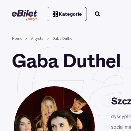
Kategorie
Ga
Home
Artysta
Gaba Duthel
Gaba Duthel
Szcz
dyscyplin
social me