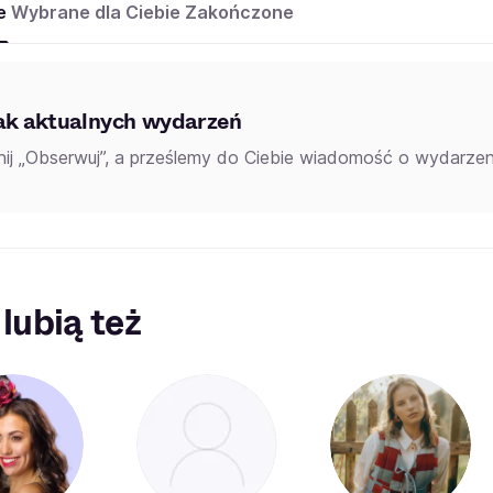
e
Wybrane dla Ciebie
Zakończone
ak aktualnych wydarzeń
knij „Obserwuj”, a prześlemy do Ciebie wiadomość o wydarzeni
 lubią też