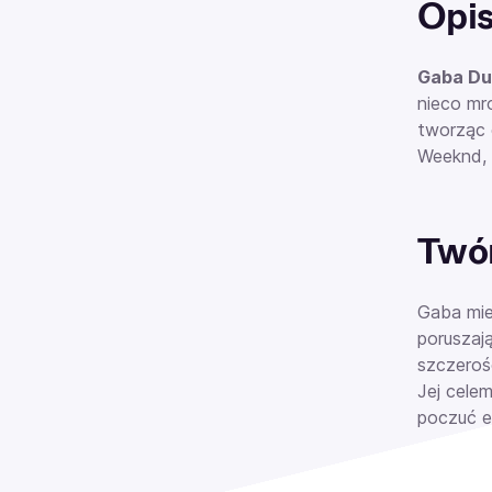
Opi
Gaba Du
nieco mr
tworząc 
Weeknd, F
Twór
Gaba mie
poruszają
szczeroś
Jej celem
poczuć e