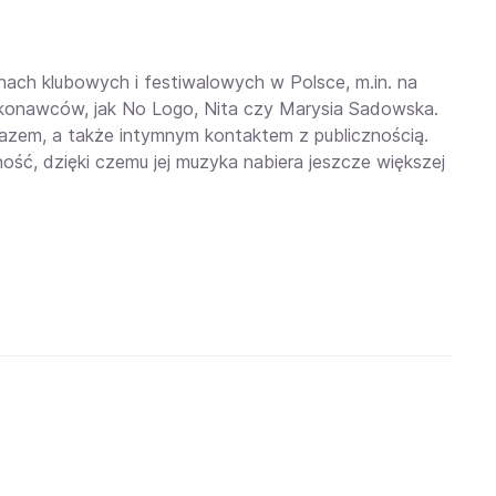
ach klubowych i festiwalowych w Polsce, m.in. na
ykonawców, jak No Logo, Nita czy Marysia Sadowska.
kazem, a także intymnym kontaktem z publicznością.
ć, dzięki czemu jej muzyka nabiera jeszcze większej