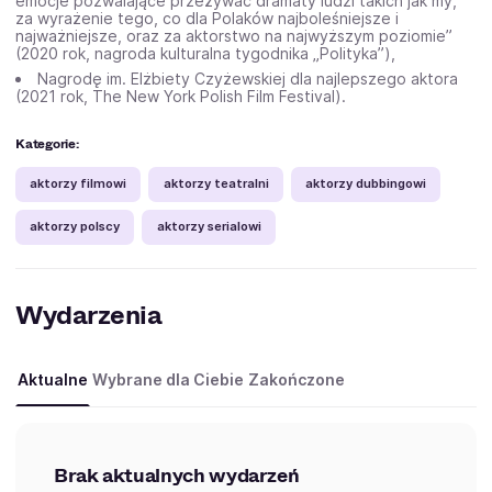
emocje pozwalające przeżywać dramaty ludzi takich jak my,
za wyrażenie tego, co dla Polaków najboleśniejsze i
najważniejsze, oraz za aktorstwo na najwyższym poziomie”
(2020 rok, nagroda kulturalna tygodnika „Polityka”),
Nagrodę im. Elżbiety Czyżewskiej dla najlepszego aktora
(2021 rok, The New York Polish Film Festival).
Kategorie:
aktorzy filmowi
aktorzy teatralni
aktorzy dubbingowi
aktorzy polscy
aktorzy serialowi
Wydarzenia
Aktualne
Wybrane dla Ciebie
Zakończone
Brak aktualnych wydarzeń