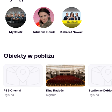
Myslovitz
Adrianna Borek
Kabaret Nowaki
Obiekty w pobliżu
PSB Chemal
Kino Radość
Stadion w Dębic
Dębica
Dębica
Dębica