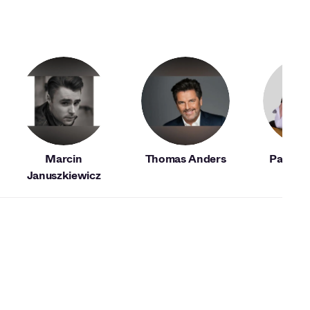
Marcin
Thomas Anders
Paweł 
Januszkiewicz