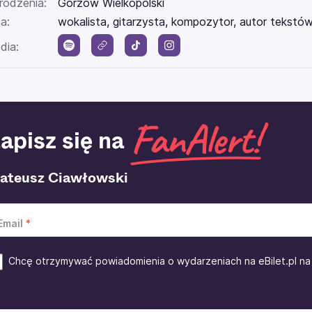
rodzenia:
Gorzów Wielkopolski
a:
wokalista, gitarzysta, kompozytor, autor tekstó
dia:
apisz się na
ateusz Ciawłowski
Email
Chcę otrzymywać powiadomienia o wydarzeniach na eBilet.pl na 