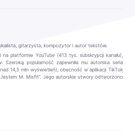
lista, gitarzysta, kompozytor i autor tekstów.
i na platformie YouTube (413 tys. subskrypcji kanału),
ów. Szeroką popularność zapewniła mu autorska seria
nad 14,5 mln wyświetleń), obecność w aplikacji TikTok
„#Jestem M. Misfit”. Jego autorskie utwory odtworzono