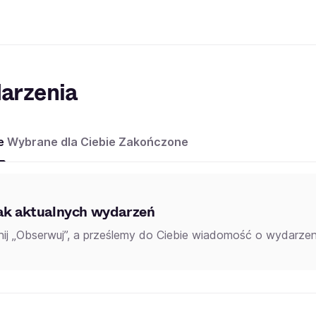
arzenia
e
Wybrane dla Ciebie
Zakończone
ak aktualnych wydarzeń
knij „Obserwuj”, a prześlemy do Ciebie wiadomość o wydarzeni