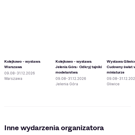
Kolejkowo - wystawa
Kolejkowo - wystawa
Wystawa Gliwic
Warszawa
Jelenia Góra- Odkryj tajniki
Cudowny świat 
modelarstwa
miniaturze
09.08-31.12.2026
Warszawa
09.08-31.12.2026
09.08-31.12.20
Jelenia Góra
Gliwice
Inne wydarzenia organizatora