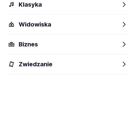
Klasyka
Widowiska
Biznes
Zwiedzanie
Bilety
Dlaczego warto?
O wydarzeniu
Lokalizacj