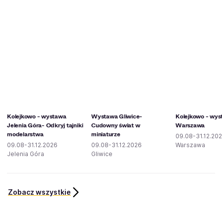
Kolejkowo - wystawa
Wystawa Gliwice-
Kolejkowo - wy
Jelenia Góra- Odkryj tajniki
Cudowny świat w
Warszawa
modelarstwa
miniaturze
09.08-31.12.20
09.08-31.12.2026
09.08-31.12.2026
Warszawa
Jelenia Góra
Gliwice
Zobacz wszystkie