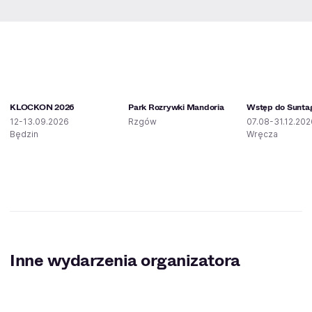
KLOCKON 2026
Park Rozrywki Mandoria
Wstęp do Sunta
12-13.09.2026
Rzgów
07.08-31.12.202
Będzin
Wręcza
Inne wydarzenia organizatora