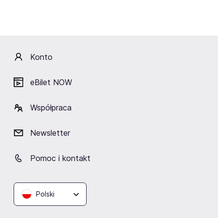
Lokalizacja
Konto
eBilet NOW
Papugarnia Gdańsk
Współpraca
Gdańsk
Newsletter
Pomoc i kontakt
Podobne wydarzenia
Polski