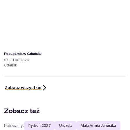
Papugarnia w Gdańsku
07-31.08.2026
Gdańsk
Zobacz wszystkie
Zobacz też
Polecamy:
Pyrkon 2027
Urszula
Mała Armia Janosika