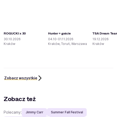
ROGUCKI x 30
Hunter + goście
TSA Dream Tea
30.10.2026
04.10-01.11.2026
19.12.2026
Kraków
Kraków, Toruń, Warszawa
Kraków
Zobacz wszystkie
Zobacz też
Polecamy:
Jimmy Carr
Summer Fall Festival