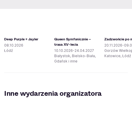
Deep Purple + Jayler
Queen Symfonicznie –
Zadzwońcie po mi
trasa XV-lecia
08.10.2026
20.11.2026-09.0
Łódź
10.10.2026-24.04.2027
Gorzów Wielkop
Białystok, Bielsko-Biała,
Katowice, Łódź 
Gdańsk i inne
Inne wydarzenia organizatora