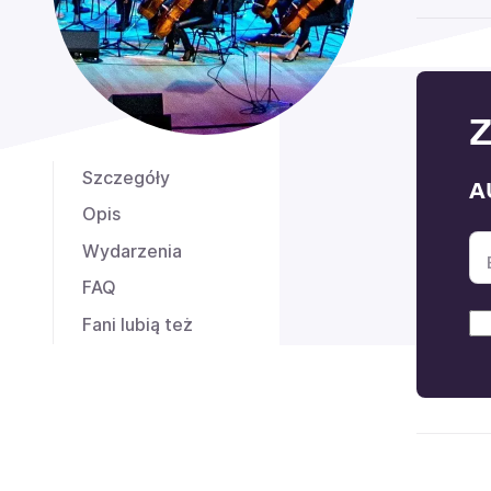
Z
Szczegóły
A
Opis
Wydarzenia
FAQ
Fani lubią też