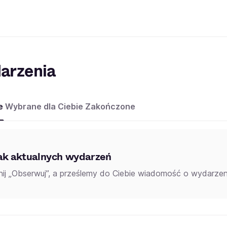
arzenia
e
Wybrane dla Ciebie
Zakończone
ak aktualnych wydarzeń
knij „Obserwuj”, a prześlemy do Ciebie wiadomość o wydarzeni