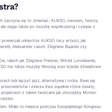
stra?
sach zaczyna się to zmieniać. AUKSO, owszem, tworzy
 ale sięga także po muzykę współczesną i czerpie z
powierzali orkiestrze AUKSO tacy artyści, jak
atil, Aleksander Lasoń, Zbigniew Bujarski czy
, takich jak Zbigniew Preisner, Witold Lutosławski,
KSO ma także muzykę filmową oraz ścieżki dźwiękowe
ach lubi łączyć jazz, alternatywę i rocka. Bawi się
rzeciwieństw i zderza dwa zupełnie różne światy,
projektach z takimi twórcami jak chociażby Motion
Możdżer.
. Miało to miejsce podczas Europejskiego Kongresu