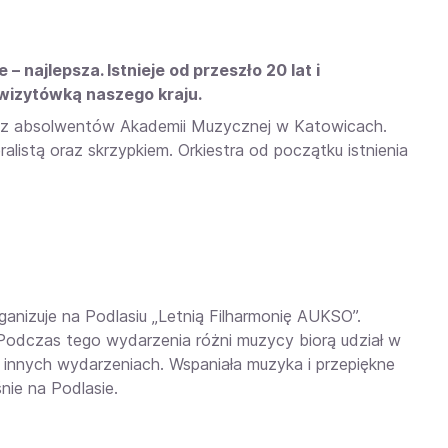
 najlepsza. Istnieje od przeszło 20 lat i
 wizytówką naszego kraju.
zez absolwentów Akademii Muzycznej w Katowicach.
istą oraz skrzypkiem. Orkiestra od początku istnienia
ganizuje na Podlasiu „Letnią Filharmonię AUKSO”.
 Podczas tego wydarzenia różni muzycy biorą udział w
 innych wydarzeniach. Wspaniała muzyka i przepiękne
śnie na Podlasie.