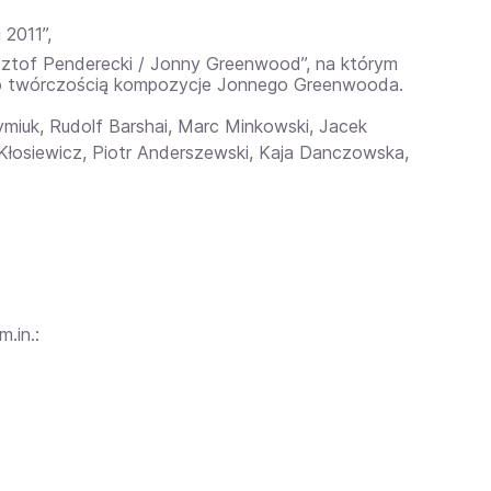
 2011”,
ztof Penderecki / Jonny Greenwood”, na którym
jego twórczością kompozycje Jonnego Greenwooda.
symiuk, Rudolf Barshai, Marc Minkowski, Jacek
 Kłosiewicz, Piotr Anderszewski, Kaja Danczowska,
.in.: