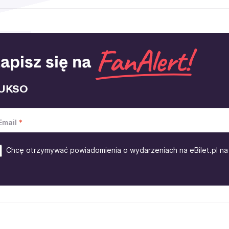
apisz się na
UKSO
Email
Chcę otrzymywać powiadomienia o wydarzeniach na eBilet.pl na 