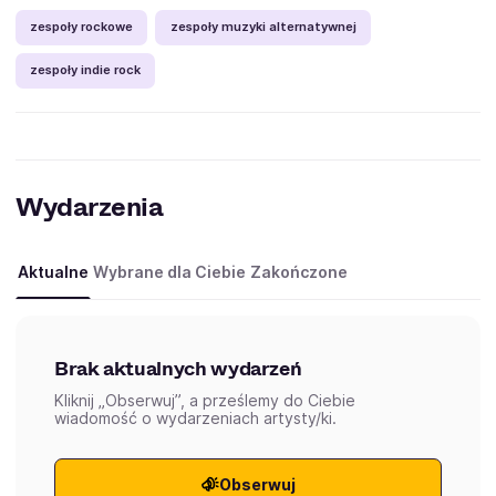
zespoły rockowe
zespoły muzyki alternatywnej
zespoły indie rock
Wydarzenia
Aktualne
Wybrane dla Ciebie
Zakończone
Brak aktualnych wydarzeń
Kliknij „Obserwuj”, a prześlemy do Ciebie
wiadomość o wydarzeniach artysty/ki.
Obserwuj