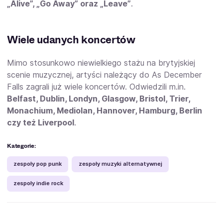
„Alive”, „Go Away” oraz „Leave”
.
Wiele udanych koncertów
Mimo stosunkowo niewielkiego stażu na brytyjskiej
scenie muzycznej, artyści należący do As December
Falls zagrali już wiele koncertów. Odwiedzili m.in.
Belfast, Dublin, Londyn, Glasgow, Bristol, Trier,
Monachium, Mediolan, Hannover, Hamburg, Berlin
czy też Liverpool
.
Kategorie:
zespoły pop punk
zespoły muzyki alternatywnej
zespoły indie rock