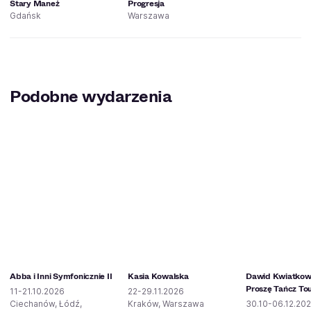
Stary Maneż
Progresja
Gdańsk
Warszawa
Podobne wydarzenia
Abba i Inni Symfonicznie II
Kasia Kowalska
Dawid Kwiatkows
Proszę Tańcz To
11-21.10.2026
22-29.11.2026
Ciechanów, Łódź,
Kraków, Warszawa
30.10-06.12.20