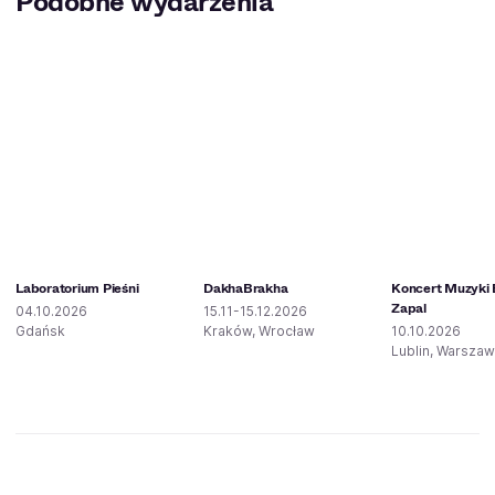
Podobne wydarzenia
Laboratorium Pieśni
DakhaBrakha
Koncert Muzyki E
Zapal
04.10.2026
15.11-15.12.2026
Gdańsk
Kraków, Wrocław
10.10.2026
Lublin, Warsza