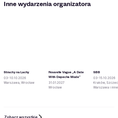
Inne wydarzenia organizatora
Strachy na Lachy
Nouvelle Vague „A Date
SBB
With Depeche Mode”
03-10.10.2026
03-15.10.2026
Warszawa, Wrocław
31.01.2027
Kraków, Szczec
Wrocław
Warszawa i inne
Zobacz wszystkie