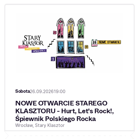
Sobota
26.09.2026
19:00
NOWE OTWARCIE STAREGO
KLASZTORU - Hurt, Let's Rock!,
Śpiewnik Polskiego Rocka
Wrocław,
Stary Klasztor