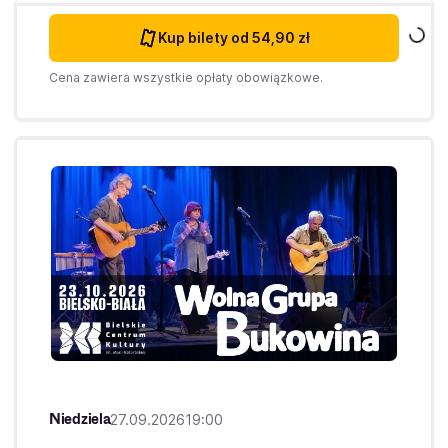
Kup bilety
od 54,90 zł
Cena zawiera wszystkie opłaty obowiązkowe.
Niedziela
27.09.2026
19:00