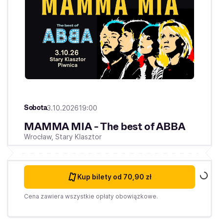
Sobota
3.10.2026
19:00
MAMMA MIA - The best of ABBA
Wrocław,
Stary Klasztor
Kup bilety
od 70,90 zł
Cena zawiera wszystkie opłaty obowiązkowe.