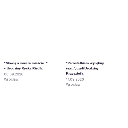
"Mówią o mnie w mieście..."
"Parostatkiem w piękny
- Urodziny Ryśka Riedla
rejs...", czyli Urodziny
Krzysztofa
06.09.2026
Wrocław
11.09.2026
Wrocław