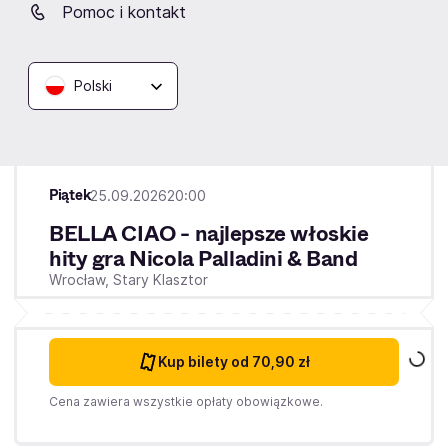
Pomoc i kontakt
Polski
Piątek
25.09.2026
20:00
BELLA CIAO - najlepsze włoskie
hity gra Nicola Palladini & Band
Wrocław,
Stary Klasztor
Kup bilety
od 70,90 zł
Cena zawiera wszystkie opłaty obowiązkowe.