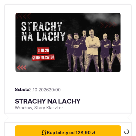
Sobota
3.10.2026
20:00
STRACHY NA LACHY
Wrocław,
Stary Klasztor
Kup bilety
od 128,90 zł