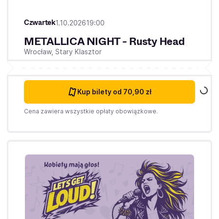
Czwartek
1.10.2026
19:00
METALLICA NIGHT - Rusty Head
Wrocław,
Stary Klasztor
Kup bilety
od 70,90 zł
Cena zawiera wszystkie opłaty obowiązkowe.