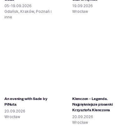
05-19.09.2026
19.09.2026
Gdańsk, Kraków, Poznań i
Wrocław
inne
An evening with Sade by
Klenczon - Legenda.
PiNuta
Najpiękniejsze piosenki
Krzysztofa Klenczona
20.09.2026
Wrocław
20.09.2026
Wrocław