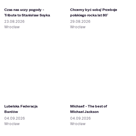
Czas nas uczy pogody -
Chcemy być sobą! Przeboje
Tribute to Stanisław Soyka
polskiego rocka lat 80’
23.08.2026
29.08.2026
Wrocław
Wrocław
Lubelska Federacja
Michael! - The best of
Bardów
Michael Jackson
04.09.2026
04.09.2026
Wrocław
Wrocław