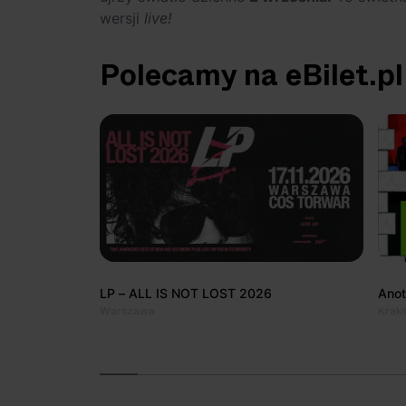
wersji
live!
Polecamy na eBilet.pl
LP – ALL IS NOT LOST 2026
Anot
Warszawa
Krakó