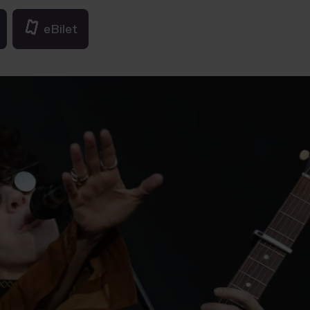
eBilet