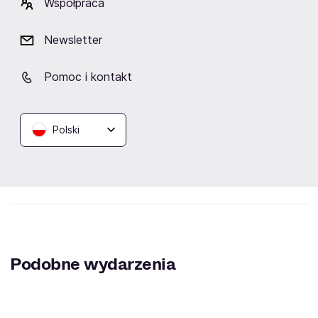
Współpraca
Newsletter
Lokalizacja
Pomoc i kontakt
Polski
Klub Gwarek
Kraków
Podobne wydarzenia