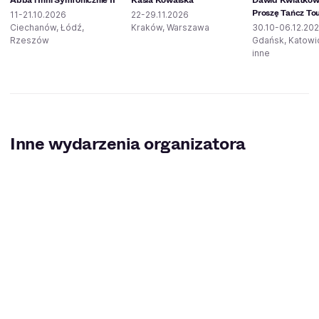
Proszę Tańcz To
11-21.10.2026
22-29.11.2026
Ciechanów, Łódź,
Kraków, Warszawa
30.10-06.12.20
Rzeszów
Gdańsk, Katowic
inne
Inne wydarzenia organizatora