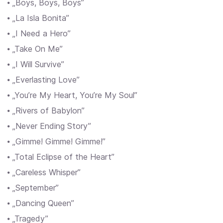
⦁ „Boys, Boys, Boys”
⦁ „La Isla Bonita”
⦁ „I Need a Hero”
⦁ „Take On Me”
⦁ „I Will Survive”
⦁ „Everlasting Love”
⦁ „You’re My Heart, You’re My Soul”
⦁ „Rivers of Babylon”
⦁ „Never Ending Story”
⦁ „Gimme! Gimme! Gimme!”
⦁ „Total Eclipse of the Heart”
⦁ „Careless Whisper”
⦁ „September”
⦁ „Dancing Queen”
⦁ „Tragedy”