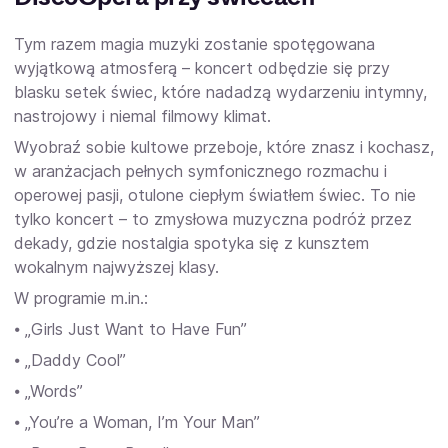
Tym razem magia muzyki zostanie spotęgowana
wyjątkową atmosferą – koncert odbędzie się przy
blasku setek świec, które nadadzą wydarzeniu intymny,
nastrojowy i niemal filmowy klimat.
Wyobraź sobie kultowe przeboje, które znasz i kochasz,
w aranżacjach pełnych symfonicznego rozmachu i
operowej pasji, otulone ciepłym światłem świec. To nie
tylko koncert – to zmysłowa muzyczna podróż przez
dekady, gdzie nostalgia spotyka się z kunsztem
wokalnym najwyższej klasy.
W programie m.in.:
⦁ „Girls Just Want to Have Fun”
⦁ „Daddy Cool”
⦁ „Words”
⦁ „You’re a Woman, I’m Your Man”