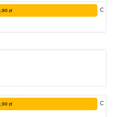
,90 zł
,90 zł