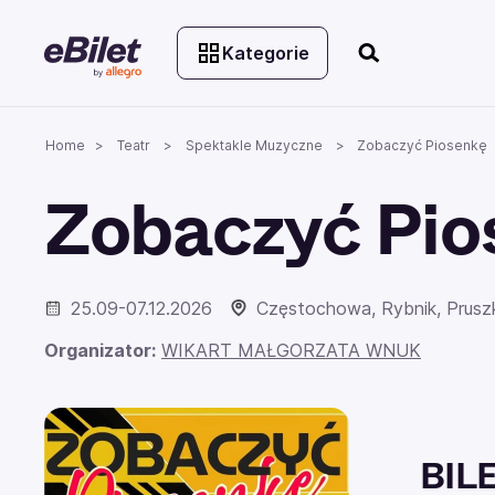
Kategorie
Home
Teatr
Spektakle Muzyczne
Zobaczyć Piosenkę
Zobaczyć Pio
25.09-07.12.2026
Częstochowa, Rybnik, Pruszk
Organizator:
WIKART MAŁGORZATA WNUK
BIL