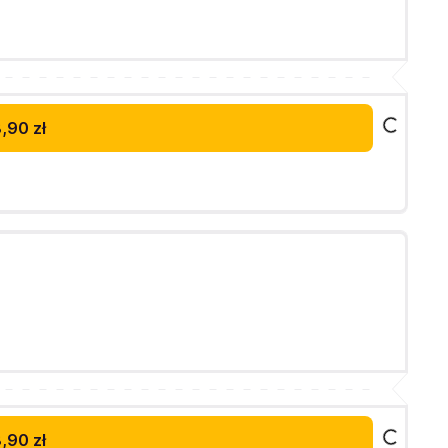
,90 zł
,90 zł