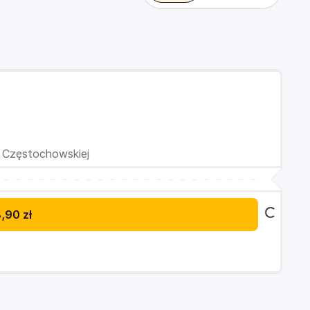
i Częstochowskiej
,90 zł