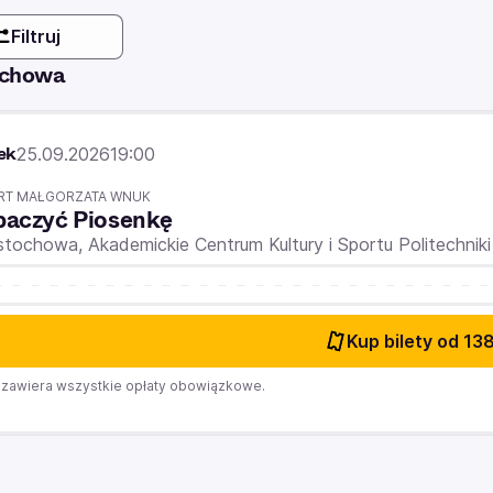
Filtruj
ochowa
ek
25.09.2026
19:00
RT MAŁGORZATA WNUK
baczyć Piosenkę
stochowa,
Akademickie Centrum Kultury i Sportu Politechnik
Kup bilety
od 138
zawiera wszystkie opłaty obowiązkowe.