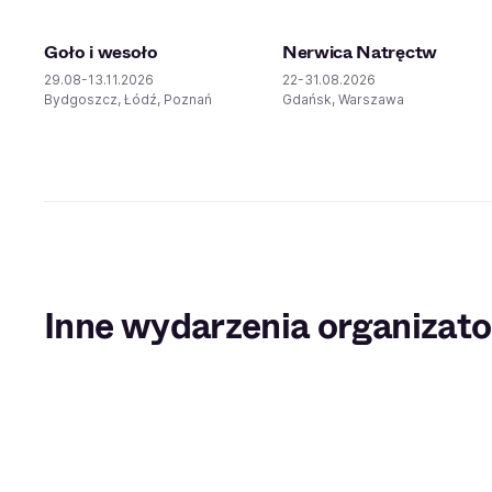
Goło i wesoło
Nerwica Natręctw
29.08-13.11.2026
22-31.08.2026
Bydgoszcz, Łódź, Poznań
Gdańsk, Warszawa
Inne wydarzenia organizato