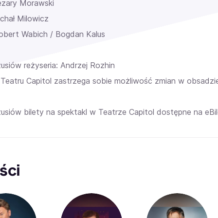
zary Morawski
chał Milowicz
bert Wabich / Bogdan Kalus
usiów reżyseria: Andrzej Rozhin
 Teatru Capitol zastrzega sobie możliwość zmian w obsadzi
usiów bilety na spektakl w Teatrze Capitol dostępne na eBil
ści