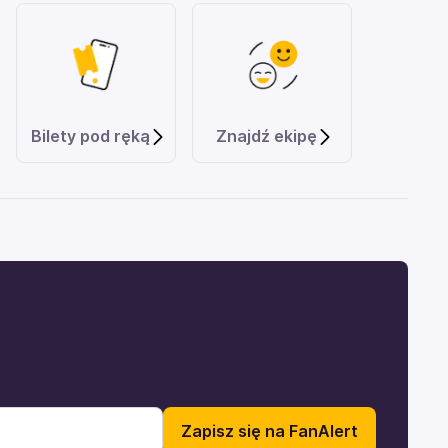
Bilety pod ręką
Znajdź ekipę
Zapisz się na FanAlert