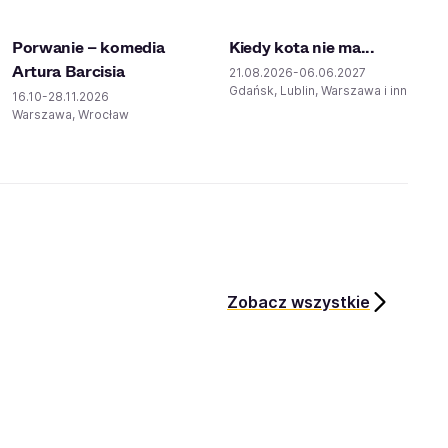
Porwanie – komedia
Kiedy kota nie ma...
Artura Barcisia
21.08.2026-06.06.2027
Gdańsk, Lublin, Warszawa i inne
16.10-28.11.2026
Warszawa, Wrocław
Zobacz wszystkie