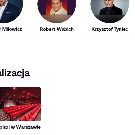
 Milowicz
Robert Wabich
Krzysztof Tyniec
lizacja
pitol w Warszawie