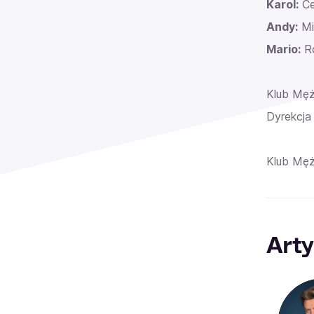
Karol:
Ce
Andy:
Mi
Mario:
Ro
Klub Męż
Dyrekcja
Klub Męż
Arty