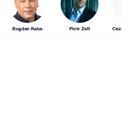
Bogdan Kalus
Piotr Zelt
Cezary 