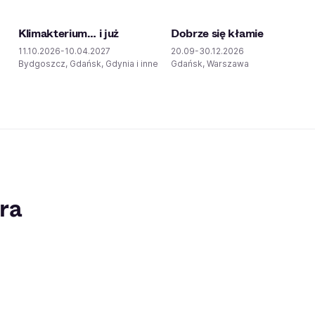
Klimakterium… i już
Dobrze się kłamie
11.10.2026-10.04.2027
20.09-30.12.2026
Bydgoszcz, Gdańsk, Gdynia i inne
Gdańsk, Warszawa
ra