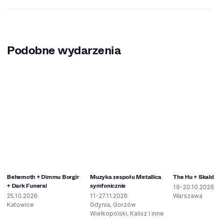
Podobne wydarzenia
Behemoth + Dimmu Borgir
Muzyka zespołu Metallica
The Hu + Skald
+ Dark Funeral
symfonicznie
19-20.10.2026
25.10.2026
11-27.11.2026
Warszawa
Katowice
Gdynia, Gorzów
Wielkopolski, Kalisz i inne