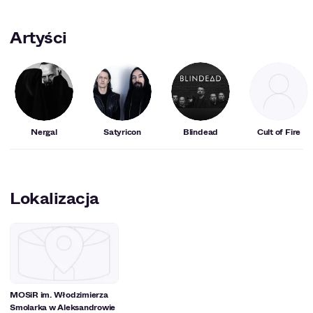
Artyści
Nergal
Satyricon
Blindead
Cult of Fire
Lokalizacja
MOSiR im. Włodzimierza
Smolarka w Aleksandrowie