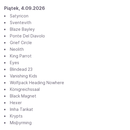
Piątek, 4.09.2026
Satyricon
Sventevith
Blaze Bayley
Ponte Del Diavolo
Grief Circle
Neolith
King Parrot
Eyes
Blindead 23
Vanishing Kids
Wolfpack Heading Nowhere
Königreichssaal
Black Magnet
Hexer
Imha Tarikat
Krypts
Misþyrming