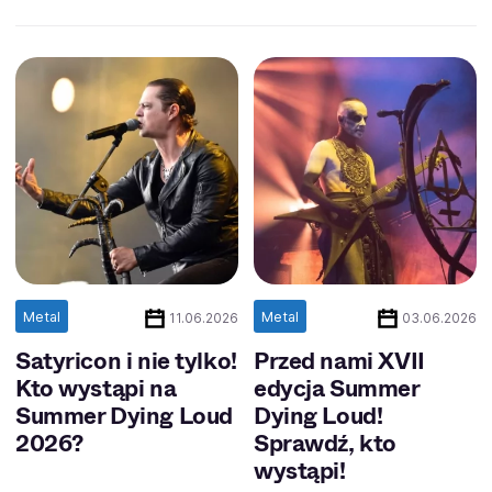
Metal
Metal
11.06.2026
03.06.2026
Satyricon i nie tylko!
Przed nami XVII
Kto wystąpi na
edycja Summer
Summer Dying Loud
Dying Loud!
2026?
Sprawdź, kto
wystąpi!