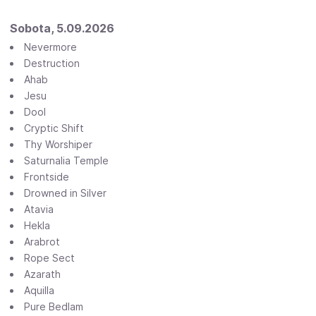
Sobota, 5.09.2026
Nevermore
Destruction
Ahab
Jesu
Dool
Cryptic Shift
Thy Worshiper
Saturnalia Temple
Frontside
Drowned in Silver
Atavia
Hekla
Arabrot
Rope Sect
Azarath
Aquilla
Pure Bedlam