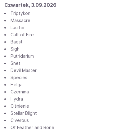
Czwartek, 3.09.2026
Triptykon
Massacre
Lucifer
Cult of Fire
Baest
Sigh
Putridarium
Snet
Devil Master
Species
Helga
Czernina
Hydra
Ciśnienie
Stellar Blight
Civerous
Of Feather and Bone