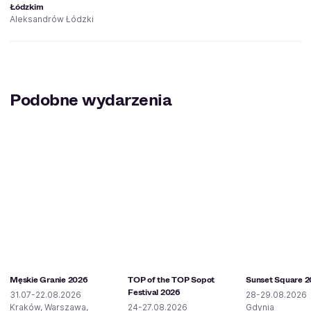
Łódzkim
Aleksandrów Łódzki
Podobne wydarzenia
Męskie Granie 2026
TOP of the TOP Sopot
Sunset Square 
Festival 2026
31.07-22.08.2026
28-29.08.2026
Kraków, Warszawa,
24-27.08.2026
Gdynia