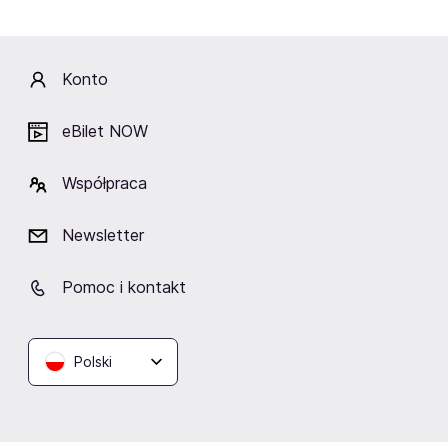
Zobacz więcej
Konto
Lokalizacja
eBilet NOW
Współpraca
Newsletter
Progresja
Warszawa
Pomoc i kontakt
Polski
Podobne wydarzenia