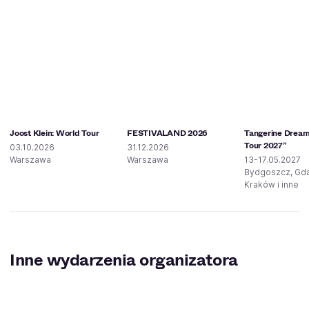
Joost Klein: World Tour
FESTIVALAND 2026
Tangerine Dream
Tour 2027”
03.10.2026
31.12.2026
Warszawa
Warszawa
13-17.05.2027
Bydgoszcz, Gd
Kraków i inne
Inne wydarzenia organizatora