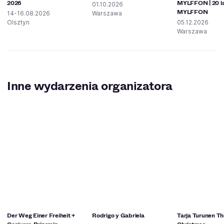
2026
MYLFFON | 20 l
01.10.2026
MYLFFON
14-16.08.2026
Warszawa
Olsztyn
05.12.2026
Warszawa
Inne wydarzenia organizatora
Der Weg Einer Freiheit +
Rodrigo y Gabriela
Tarja Turunen The