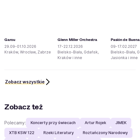
Garou
Glenn Miller Orchestra
Pasión de Buena
29.09-01.10.2026
17-22.12.2026
09-17.02.2027
Kraków, Wrocław, Zabrze
Bielsko-Biała, Gdańsk,
Bielsko-Biała, G
Kraków i inne
Jasionka i inne
Zobacz wszystkie
Zobacz też
Polecamy:
Koncerty przy świecach
Artur Rojek
JIMEK
XTB KSW 122
Rzeki Literatury
Roztańczony Narodowy