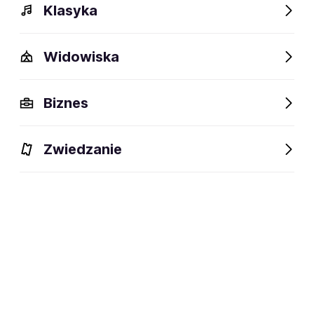
Klasyka
Widowiska
Biznes
Zwiedzanie
Bilety
Dlaczego warto?
O wydarzeniu
Lokalizacj