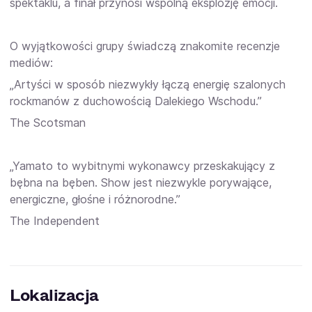
spektaklu, a finał przynosi wspólną eksplozję emocji.
O wyjątkowości grupy świadczą znakomite recenzje
mediów:
„Artyści w sposób niezwykły łączą energię szalonych
rockmanów z duchowością Dalekiego Wschodu.”
The Scotsman
„Yamato to wybitnymi wykonawcy przeskakujący z
bębna na bęben. Show jest niezwykle porywające,
energiczne, głośne i różnorodne.”
The Independent
Lokalizacja