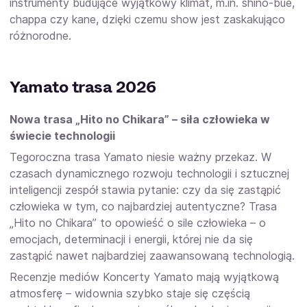
instrumenty budujące wyjątkowy klimat, m.in. shino-bue,
chappa czy kane, dzięki czemu show jest zaskakująco
różnorodne.
Yamato trasa 2026
Nowa trasa „Hito no Chikara” – siła człowieka w
świecie technologii
Tegoroczna trasa Yamato niesie ważny przekaz. W
czasach dynamicznego rozwoju technologii i sztucznej
inteligencji zespół stawia pytanie: czy da się zastąpić
człowieka w tym, co najbardziej autentyczne? Trasa
„Hito no Chikara” to opowieść o sile człowieka – o
emocjach, determinacji i energii, której nie da się
zastąpić nawet najbardziej zaawansowaną technologią.
Recenzje mediów Koncerty Yamato mają wyjątkową
atmosferę – widownia szybko staje się częścią