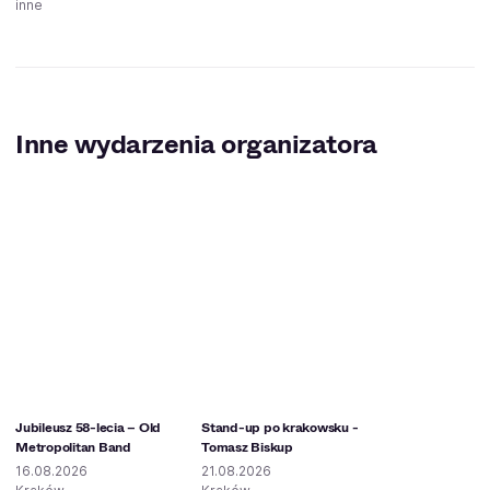
inne
Inne wydarzenia organizatora
Jubileusz 58-lecia – Old
Stand-up po krakowsku -
Metropolitan Band
Tomasz Biskup
16.08.2026
21.08.2026