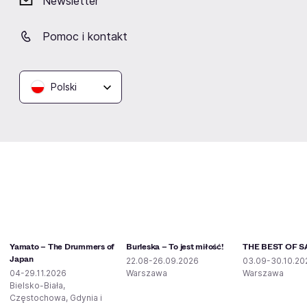
Newsletter
Pomoc i kontakt
Podobne wydarzenia
Polski
Yamato – The Drummers of
Burleska – To jest miłość!
THE BEST OF S
Japan
22.08-26.09.2026
03.09-30.10.20
04-29.11.2026
Warszawa
Warszawa
Bielsko-Biała,
Częstochowa, Gdynia i