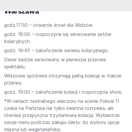
Harmonogram wydarzeń z kolacją –
Warszawa
godz.17:30 – otwarcie drzwi dla Widzów.
godz. 18:00 – rozpoczyna się serwowanie setów
kolacyjnych.
godz. 18:45 – zakończenie serwisu kolacyjnego.
Deser będzie serwowany w pierwszej przerwie
spektaklu.
Widzowie spóźnieni otrzymają pełną kolację w trakcie
przerwy.
godz. 19:00 – zakończenie kolacji i rozpoczęcie show.
*W ramach teatralnego wieczoru na scenie Foksal 11
czeka na Państwa nie tylko świetna rozrywka, ale
również przepyszna trzydaniowa kolacja. Wybierzcie
swoje menu podczas zakupu biletu: do wyboru opcja
mięsna lub wegetariańska.