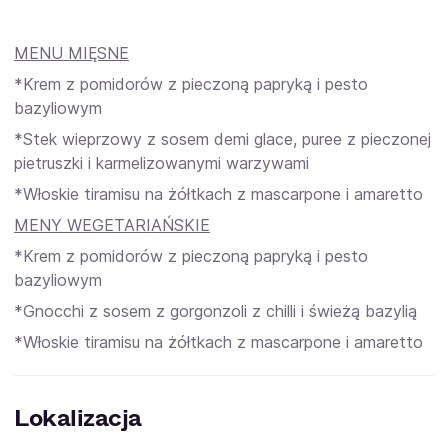
MENU MIĘSNE
*Krem z pomidorów z pieczoną papryką i pesto
bazyliowym
*Stek wieprzowy z sosem demi glace, puree z pieczonej
pietruszki i karmelizowanymi warzywami
*Włoskie tiramisu na żółtkach z mascarpone i amaretto
MENY WEGETARIAŃSKIE
*Krem z pomidorów z pieczoną papryką i pesto
bazyliowym
*Gnocchi z sosem z gorgonzoli z chilli i świeżą bazylią
*Włoskie tiramisu na żółtkach z mascarpone i amaretto
Lokalizacja