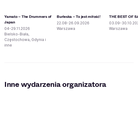
Yamato – The Drummers of
Burleska – To jest miłość!
THE BEST OF S
Japan
22.08-26.09.2026
03.09-30.10.20
04-29.11.2026
Warszawa
Warszawa
Bielsko-Biała,
Częstochowa, Gdynia i
inne
Inne wydarzenia organizatora