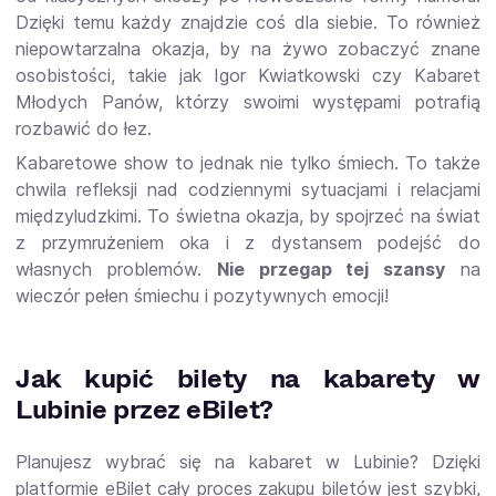
Dzięki temu każdy znajdzie coś dla siebie. To również
niepowtarzalna okazja, by na żywo zobaczyć znane
osobistości, takie jak Igor Kwiatkowski czy Kabaret
Młodych Panów, którzy swoimi występami potrafią
rozbawić do łez.
Kabaretowe show to jednak nie tylko śmiech. To także
chwila refleksji nad codziennymi sytuacjami i relacjami
międzyludzkimi. To świetna okazja, by spojrzeć na świat
z przymrużeniem oka i z dystansem podejść do
własnych problemów.
Nie przegap tej szansy
na
wieczór pełen śmiechu i pozytywnych emocji!
Jak kupić bilety na kabarety w
Lubinie przez eBilet?
Planujesz wybrać się na kabaret w Lubinie? Dzięki
platformie eBilet cały proces zakupu biletów jest szybki,