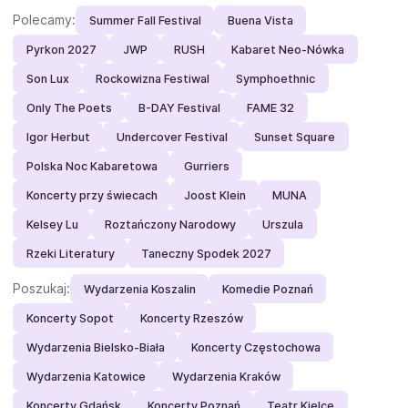
Polecamy:
Summer Fall Festival
Buena Vista
Pyrkon 2027
JWP
RUSH
Kabaret Neo-Nówka
Son Lux
Rockowizna Festiwal
Symphoethnic
Only The Poets
B-DAY Festival
FAME 32
Igor Herbut
Undercover Festival
Sunset Square
Polska Noc Kabaretowa
Gurriers
Koncerty przy świecach
Joost Klein
MUNA
Kelsey Lu
Roztańczony Narodowy
Urszula
Rzeki Literatury
Taneczny Spodek 2027
Poszukaj:
Wydarzenia Koszalin
Komedie Poznań
Koncerty Sopot
Koncerty Rzeszów
Wydarzenia Bielsko-Biała
Koncerty Częstochowa
Wydarzenia Katowice
Wydarzenia Kraków
Koncerty Gdańsk
Koncerty Poznań
Teatr Kielce