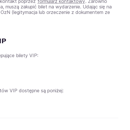
o kontakt poprzez
formularz kontaktowy
. Zarówno
a, muszą zakupić bilet na wydarzenie. Udając się na
 OzN (legitymacja lub orzeczenie z dokumentem ze
IP
jące bilety VIP:
tów VIP dostępne są poniżej: