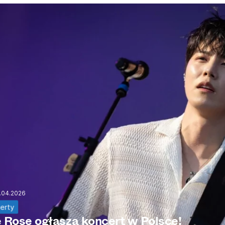
.04.2026
erty
 Rose ogłasza koncert w Polsce!