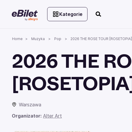
Kategorie
Home
Muzyka
Pop
2026 THE ROSE TOUR [ROSETOPIA]
2026 THE R
[ROSETOPIA
Warszawa
Organizator:
Alter Art