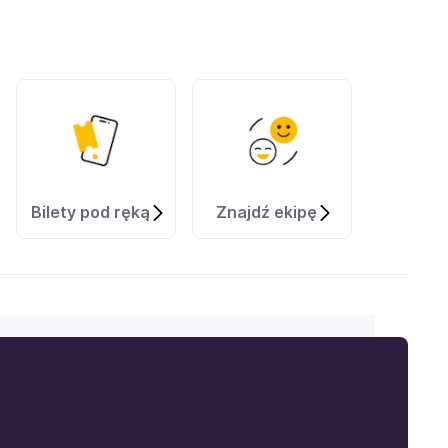
Bilety pod ręką
Znajdź ekipę