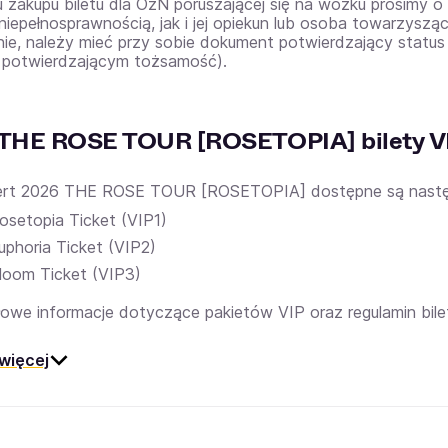
u zakupu biletu dla OzN poruszającej się na wózku prosimy 
niepełnosprawnością, jak i jej opiekun lub osoba towarzysząc
ie, należy mieć przy sobie dokument potwierdzający status
 potwierdzającym tożsamość).
THE ROSE TOUR [ROSETOPIA] bilety V
rt 2026 THE ROSE TOUR [ROSETOPIA] dostępne są następu
osetopia Ticket (VIP1)
uphoria Ticket (VIP2)
loom Ticket (VIP3)
owe informacje dotyczące pakietów VIP oraz regulamin bile
więcej