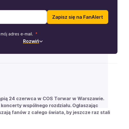
Zapisz się na FanAlert
mój adres e-mail.
Rozwiń
stąpią 24 czerwca w COS Torwar w Warszawie.
koncerty wspólnego rozdziału. Ogłaszając
ją fanów z całego świata, by jeszcze raz stali