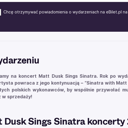
Chcę otrzymywać powiadomienia o wydarzeniach na eBilet.pl na 
ydarzeniu
amy na koncert Matt Dusk Sings Sinatra. Rok po wyda
rtysta powraca z jego kontynuacją – “Sinatra with Mat
tych polskich wykonawców, by wspólnie przywołać muz
uż w sprzedaży!
 Dusk Sings Sinatra koncerty