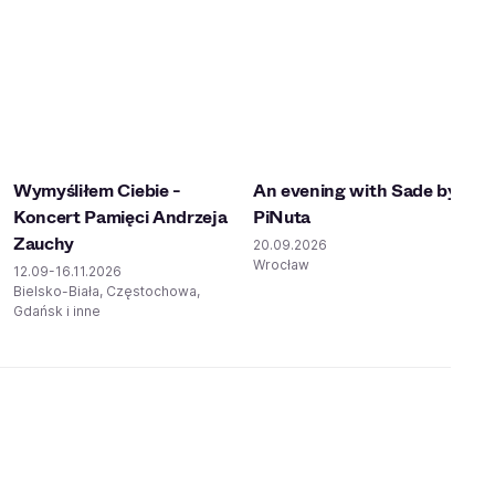
Wymyśliłem Ciebie -
An evening with Sade by
Koncert Pamięci Andrzeja
PiNuta
Zauchy
20.09.2026
Wrocław
12.09-16.11.2026
Bielsko-Biała, Częstochowa,
Gdańsk i inne