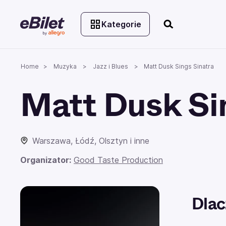
Kategorie
Home
Muzyka
Jazz i Blues
Matt Dusk Sings Sinatra
Matt Dusk Si
Warszawa, Łódź, Olsztyn i inne
Organizator:
Good Taste Production
Dlac