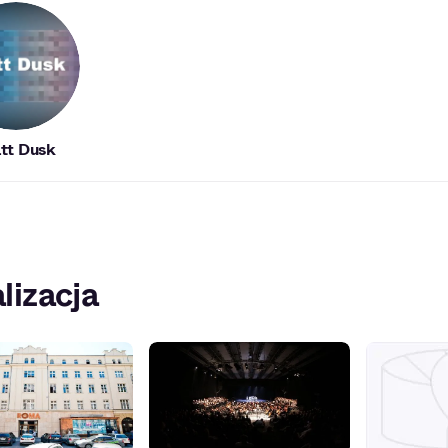
tt Dusk
lizacja