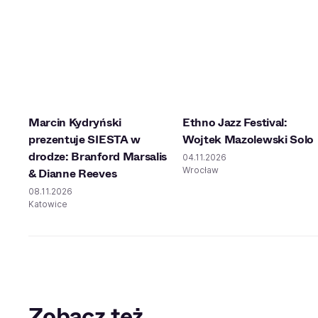
Marcin Kydryński
Ethno Jazz Festival:
prezentuje SIESTA w
Wojtek Mazolewski Solo
drodze: Branford Marsalis
04.11.2026
Wrocław
& Dianne Reeves
08.11.2026
Katowice
Zobacz też