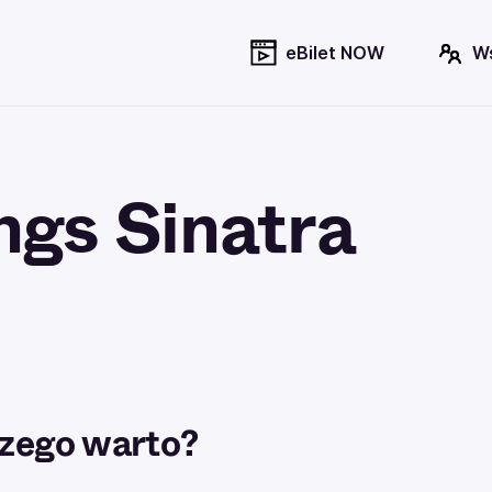
eBilet NOW
W
ngs Sinatra
zego warto?