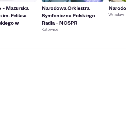
 - Mazurska
Narodowa Orkiestra
Narodowe F
 im. Feliksa
Symfoniczna Polskiego
Wrocław
kiego w
Radia - NOSPR
Katowice