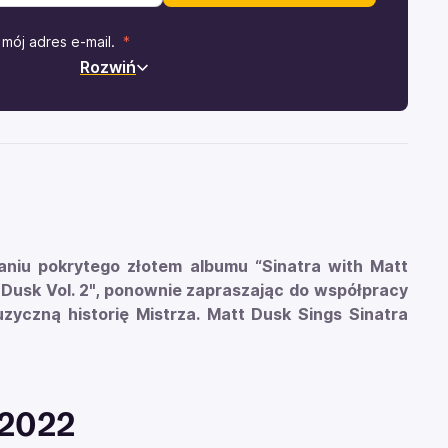
mój adres e-mail.
Rozwiń
niu pokrytego złotem albumu “Sinatra with Matt
t Dusk Vol. 2", ponownie zapraszając do współpracy
yczną historię Mistrza. Matt Dusk Sings Sinatra
 2022