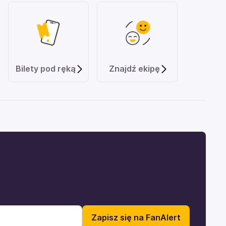
Bilety pod ręką
Znajdź ekipę
Zapisz się na FanAlert