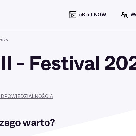
eBilet NOW
W
 2026
I - Festival 20
ODPOWIEDZIALNOŚCIĄ
zego warto?