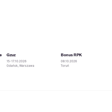
e
Gzuz
Bonus RPK
15-17.10.2026
08.10.2026
Gdańsk, Warszawa
Toruń