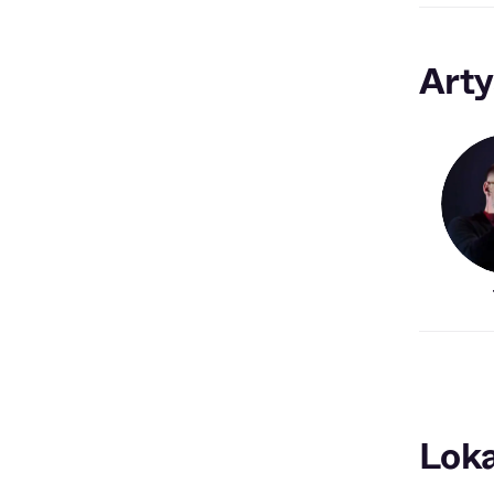
Arty
Loka