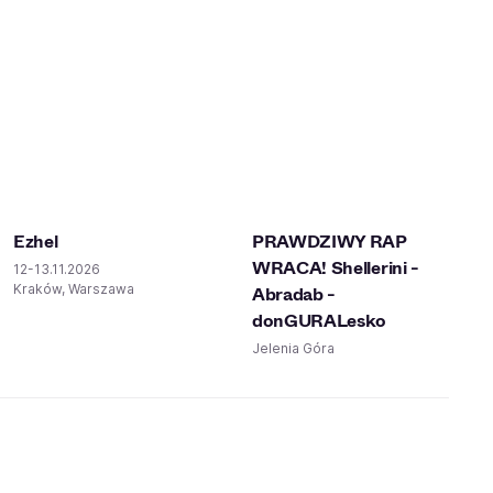
Ezhel
PRAWDZIWY RAP
WRACA! Shellerini -
12-13.11.2026
Kraków, Warszawa
Abradab -
donGURALesko
Jelenia Góra