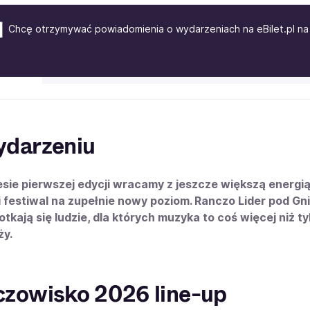
Chcę otrzymywać powiadomienia o wydarzeniach na eBilet.pl na 
ydarzeniu
sie pierwszej edycji wracamy z jeszcze większą energi
 festiwal na zupełnie nowy poziom. Ranczo Lider pod G
otkają się ludzie, dla których muzyka to coś więcej niż t
ży.
zowisko 2026 line-up