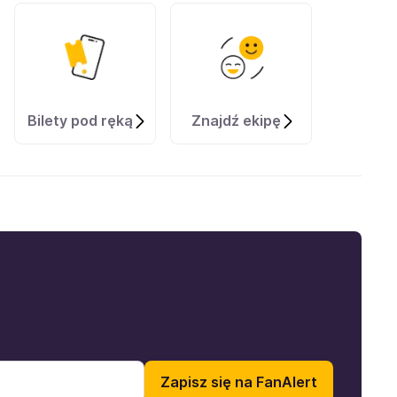
Bilety pod ręką
Znajdź ekipę
Zapisz się na FanAlert