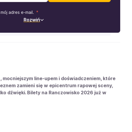
mój adres e-mail.
Rozwiń
ą, mocniejszym line-upem i doświadczeniem, które
nieznem zamieni się w epicentrum rapowej sceny,
ylko dźwięki. Bilety na Ranczowisko 2026 już w