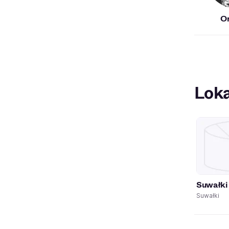
O
Loka
Suwałki
Suwałki