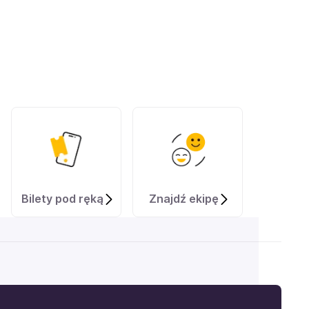
Bilety pod ręką
Znajdź ekipę