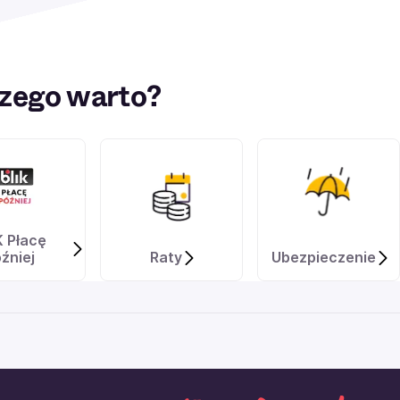
zego warto?
K Płacę
źniej
Raty
Ubezpieczenie