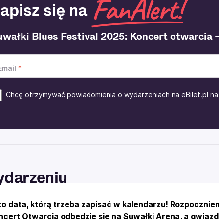
apisz się na
wałki Blues Festival 2025: Koncert otwarcia – 
Email
Chcę otrzymywać powiadomienia o wydarzeniach na eBilet.pl na 
ydarzeniu
 to data, którą trzeba zapisać w kalendarzu! Rozpocznie
ncert Otwarcia odbędzie się na Suwałki Arena, a gwiaz