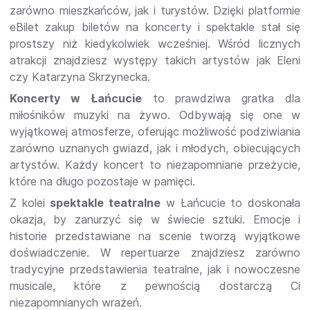
zarówno mieszkańców, jak i turystów. Dzięki platformie
eBilet zakup biletów na koncerty i spektakle stał się
prostszy niż kiedykolwiek wcześniej. Wśród licznych
atrakcji znajdziesz występy takich artystów jak Eleni
czy Katarzyna Skrzynecka.
Koncerty w Łańcucie
to prawdziwa gratka dla
miłośników muzyki na żywo. Odbywają się one w
wyjątkowej atmosferze, oferując możliwość podziwiania
zarówno uznanych gwiazd, jak i młodych, obiecujących
artystów. Każdy koncert to niezapomniane przeżycie,
które na długo pozostaje w pamięci.
Z kolei
spektakle teatralne
w Łańcucie to doskonała
okazja, by zanurzyć się w świecie sztuki. Emocje i
historie przedstawiane na scenie tworzą wyjątkowe
doświadczenie. W repertuarze znajdziesz zarówno
tradycyjne przedstawienia teatralne, jak i nowoczesne
musicale, które z pewnością dostarczą Ci
niezapomnianych wrażeń.