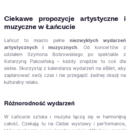
Ciekawe propozycje artystyczne i
muzyczne w Łańcucie
Łańcut to miasto pełne
niezwykłych wydarzeń
artystycznych i muzycznych
. Od koncertów z
udziałem Szymona Bobrowskiego po spektakle z
Katarzyną Pakosińską – każdy znajdzie tu coś dla
siebie. Skorzystaj z kalendarza wydarzeń na eBilet, aby
zaplanować swój czas i nie przegapić żadnej okazji na
kulturalny relaks.
Różnorodność wydarzeń
W Łańcucie sztuka i muzyka łączą się w harmonijną
całość. Czekają tu na Ciebie wystawy i performance,