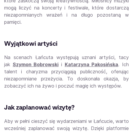
które zaskoczą swoją kreatywnością. Miłośnicy muzyki
mogą liczyć na koncerty i festiwale, które dostarczą
niezapomnianych wrażeń i na długo pozostaną w
pamięci.
Wyjątkowi artyści
Na scenach Łańcuta występują uznani artyści, tacy
jak
Szymon Bobrowski
i
Katarzyna Pakosińska
. Ich
talent i charyzma przyciągają publiczność, oferując
niezapomniane przeżycia. To doskonała okazja, by
zobaczyć ich na żywo i poczuć magię ich występów.
Jak zaplanować wizytę?
Aby w pełni cieszyć się wydarzeniami w Łańcucie, warto
wcześniej zaplanować swoją wizytę. Dzięki platformie