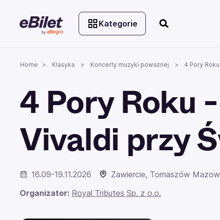
Kategorie
Home
Klasyka
Koncerty muzyki poważnej
4 Pory Roku 
4 Pory Roku -
Vivaldi przy 
16.09-19.11.2026
Zawiercie, Tomaszów Mazowie
Organizator:
Royal Tributes Sp. z o.o.