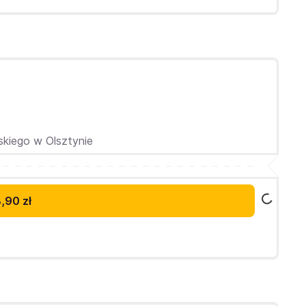
skiego w Olsztynie
,90 zł