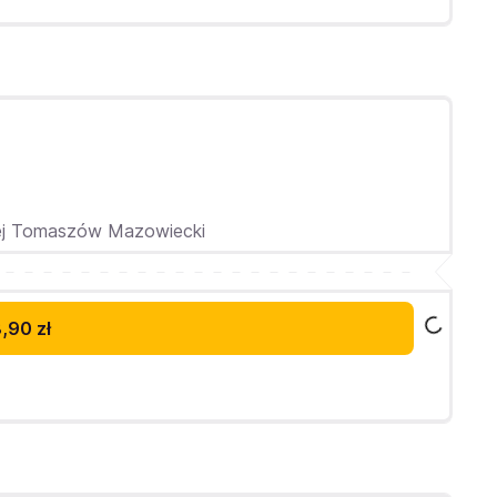
ej Tomaszów Mazowiecki
,90 zł