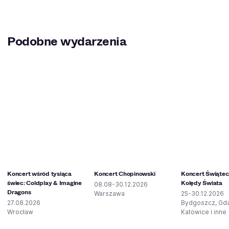
Podobne wydarzenia
Koncert wśród tysiąca
Koncert Chopinowski
Koncert Świątec
świec: Coldplay & Imagine
Kolędy Świata
08.08-30.12.2026
Dragons
Warszawa
25-30.12.2026
27.08.2026
Bydgoszcz, Gd
Wrocław
Katowice i inne