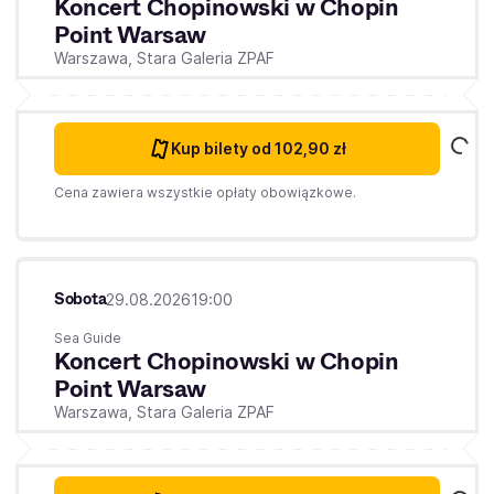
Koncert Chopinowski w Chopin
Point Warsaw
Warszawa,
Stara Galeria ZPAF
Kup bilety
od 102,90 zł
Cena zawiera wszystkie opłaty obowiązkowe.
Sobota
29.08.2026
19:00
Sea Guide
Koncert Chopinowski w Chopin
Point Warsaw
Warszawa,
Stara Galeria ZPAF