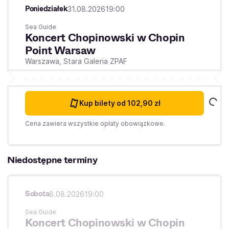
Poniedziałek
31.08.2026
19:00
Sea Guide
Koncert Chopinowski w Chopin
Point Warsaw
Warszawa,
Stara Galeria ZPAF
Kup bilety
od 102,90 zł
Cena zawiera wszystkie opłaty obowiązkowe.
Niedostępne terminy
Sobota
8.08.2026
19:00
Sea Guide
Koncert Chopinowski w Chopin