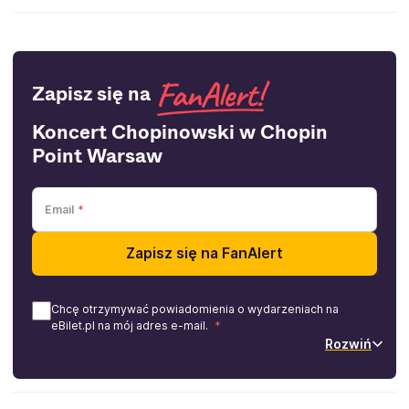
Zapisz się na
Koncert Chopinowski w Chopin
Point Warsaw
Email
Zapisz się na FanAlert
Chcę otrzymywać powiadomienia o wydarzeniach na
eBilet.pl na mój adres e-mail.
Rozwiń