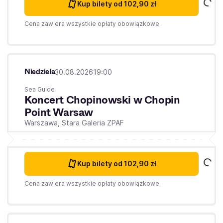
Kup bilety
od 102,90 zł
Cena zawiera wszystkie opłaty obowiązkowe.
Niedziela
30.08.2026
19:00
Sea Guide
Koncert Chopinowski w Chopin
Point Warsaw
Warszawa,
Stara Galeria ZPAF
Kup bilety
od 102,90 zł
Cena zawiera wszystkie opłaty obowiązkowe.