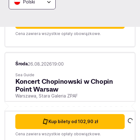
Polski
Kup bilety
od 102,90 zł
Cena zawiera wszystkie opłaty obowiązkowe.
Środa
26.08.2026
19:00
Sea Guide
Koncert Chopinowski w Chopin
Point Warsaw
Warszawa,
Stara Galeria ZPAF
Kup bilety
od 102,90 zł
Cena zawiera wszystkie opłaty obowiązkowe.