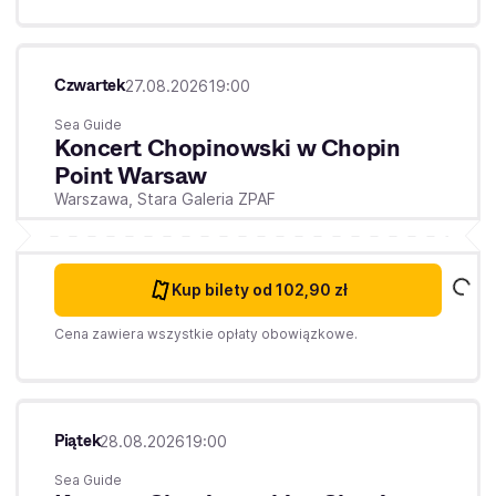
Czwartek
27.08.2026
19:00
Sea Guide
Koncert Chopinowski w Chopin
Point Warsaw
Warszawa,
Stara Galeria ZPAF
Kup bilety
od 102,90 zł
Cena zawiera wszystkie opłaty obowiązkowe.
Piątek
28.08.2026
19:00
Sea Guide