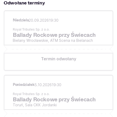
Odwołane terminy
Niedziela
20.09.2026
19:30
Royal Tributes Sp. z o.o.
Ballady Rockowe przy Świecach
Bielany Wrocławskie,
ATM Scena na Bielanach
Termin odwołany
Poniedziałek
5.10.2026
19:30
Royal Tributes Sp. z o.o.
Ballady Rockowe przy Świecach
Toruń,
Sala CKK Jordanki