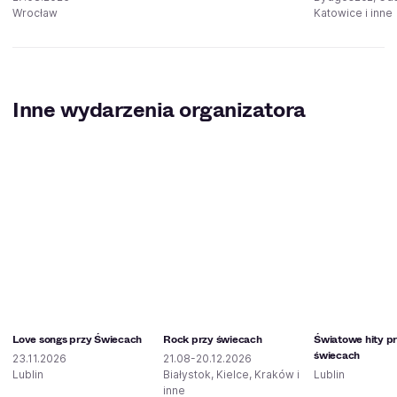
Wrocław
Katowice i inne
Inne wydarzenia organizatora
Love songs przy Świecach
Rock przy świecach
Światowe hity p
świecach
23.11.2026
21.08-20.12.2026
Lublin
Białystok, Kielce, Kraków i
Lublin
inne