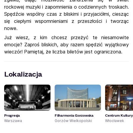
rockowej muzyki i zapomnienia o codziennych troskach.
Spędźcie wspólny czas z bliskimi i przyjaciółmi, ciesząc
się ciepłymi wspomnieniami z przeszłości i tworząc
nowe.
J
uż wiesz, z kim chcesz przeżyć te niesamowite
emocje? Zaproś bliskich, aby razem spędzić wyjątkowy
wieczór! Pamiętaj, że liczba biletów jest ograniczona.
Lokalizacja
Progresja
Filharmonia Gorzowska
Centrum Kultury
Warszawa
Gorzów Wielkopolski
Włocławek