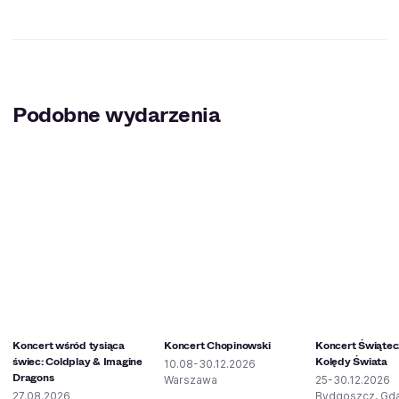
Podobne wydarzenia
Koncert wśród tysiąca
Koncert Chopinowski
Koncert Świątec
świec: Coldplay & Imagine
Kolędy Świata
10.08-30.12.2026
Dragons
Warszawa
25-30.12.2026
27.08.2026
Bydgoszcz, Gd