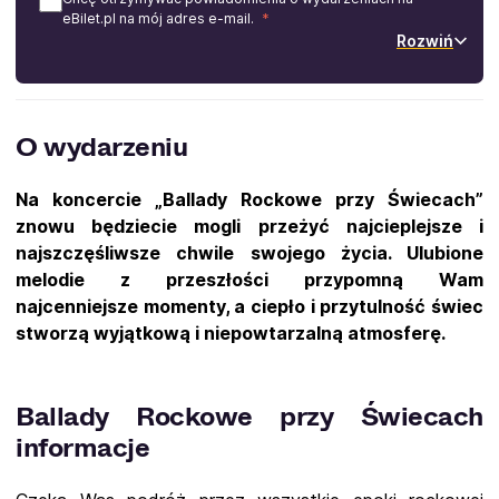
eBilet.pl na mój adres e-mail.
Rozwiń
O wydarzeniu
Na koncercie „Ballady Rockowe przy Świecach”
znowu będziecie mogli przeżyć najcieplejsze i
najszczęśliwsze chwile swojego życia. Ulubione
melodie z przeszłości przypomną Wam
najcenniejsze momenty, a ciepło i przytulność świec
stworzą wyjątkową i niepowtarzalną atmosferę.
Ballady Rockowe przy Świecach
informacje