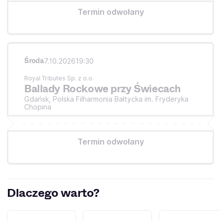
Termin odwołany
Środa
7.10.2026
19:30
Royal Tributes Sp. z o.o.
Ballady Rockowe przy Świecach
Gdańsk,
Polska Filharmonia Bałtycka im. Fryderyka
Chopina
Termin odwołany
Dlaczego warto?