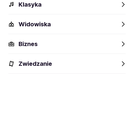
Klasyka
Widowiska
Biznes
Zwiedzanie
Bilety
Dlaczego warto?
O wydarzeniu
Lokalizacj