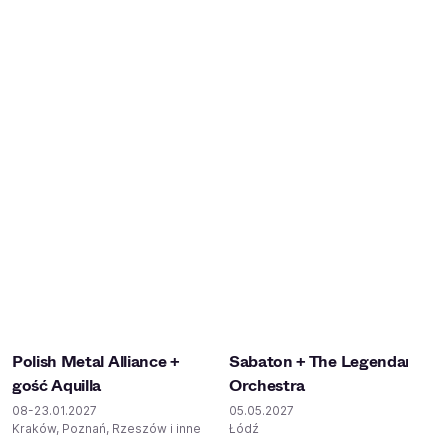
Polish Metal Alliance +
Sabaton + The Legendary
gość Aquilla
Orchestra
08-23.01.2027
05.05.2027
Kraków, Poznań, Rzeszów i inne
Łódź