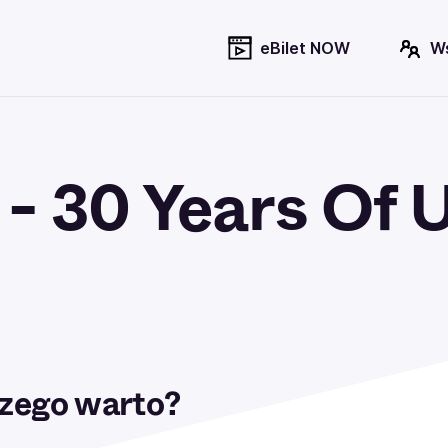
eBilet NOW
W
 - 30 Years Of 
zego warto?