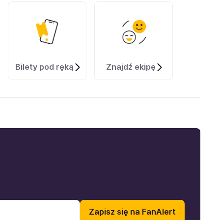
Bilety pod ręką
Znajdź ekipę
Zapisz się na FanAlert