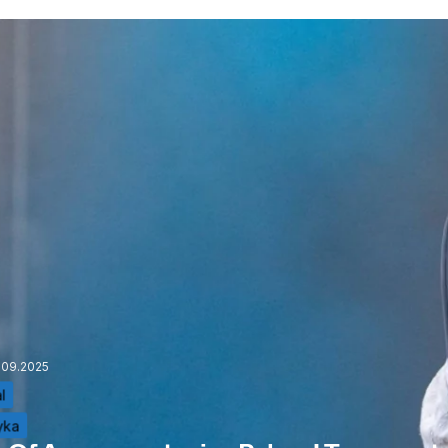
.09.2025
l
yka