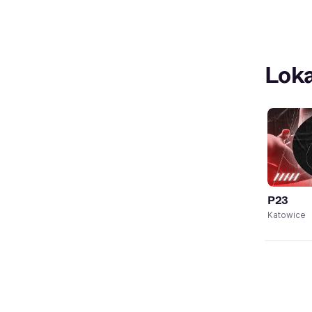
Loka
P23
Katowice