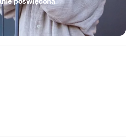
tanie poświęcona