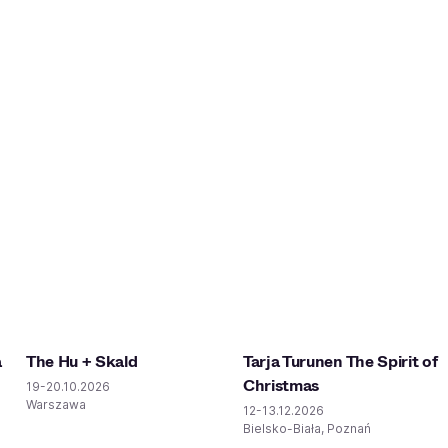
a
The Hu + Skald
Tarja Turunen The Spirit of
Christmas
19-20.10.2026
Warszawa
12-13.12.2026
Bielsko-Biała, Poznań