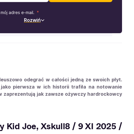
mój adres e-mail.
Rozwiń
ileuszowo odegrać w całości jedną ze swoich płyt.
jako pierwsza w ich historii trafiła na notowanie
fów zaprezentują jak zawsze ożywczy hardrockowcy
 Kid Joe, Xskull8 / 9 XI 2025 /